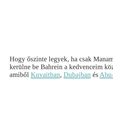
Hogy őszinte legyek, ha csak Manam
kerülne be Bahrein a kedvenceim köz
amiből
Kuvaitban
,
Dubajban
és
Abu