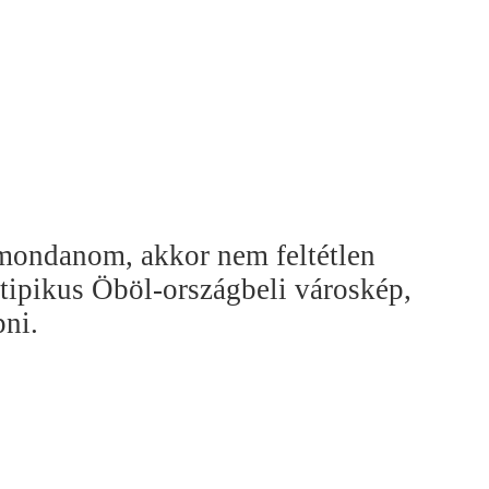
mondanom, akkor nem feltétlen
tipikus Öböl-országbeli városkép,
pni.