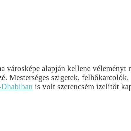
a városképe alapján kellene véleményt 
é. Mesterséges szigetek, felhőkarcolók, 
-Dhabiban
is volt szerencsém ízelítőt ka