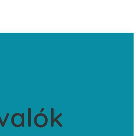
valók