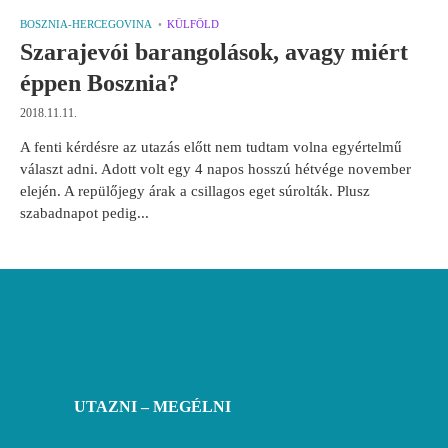
BOSZNIA-HERCEGOVINA
KÜLFÖLD
Szarajevói barangolások, avagy miért
éppen Bosznia?
2018.11.11.
A fenti kérdésre az utazás előtt nem tudtam volna egyértelmű
választ adni. Adott volt egy 4 napos hosszú hétvége november
elején. A repülőjegy árak a csillagos eget súrolták. Plusz
szabadnapot pedig...
UTAZNI – MEGÉLNI