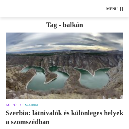
MENU
Tag - balkán
KÜLFÖLD
SZERBIA
Szerbia: látnivalók és különleges helyek
a szomszédban