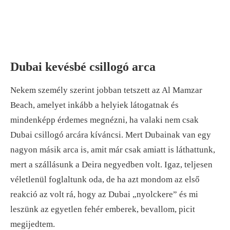
Dubai kevésbé csillogó arca
Nekem személy szerint jobban tetszett az Al Mamzar
Beach, amelyet inkább a helyiek látogatnak és
mindenképp érdemes megnézni, ha valaki nem csak
Dubai csillogó arcára kíváncsi. Mert Dubainak van egy
nagyon másik arca is, amit már csak amiatt is láthattunk,
mert a szállásunk a Deira negyedben volt. Igaz, teljesen
véletlenül foglaltunk oda, de ha azt mondom az első
reakció az volt rá, hogy az Dubai „nyolckere” és mi
leszünk az egyetlen fehér emberek, bevallom, picit
megijedtem.