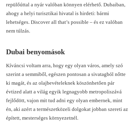
repülőúttal a nyár valóban könnyen elérhető. Dubaiban,
ahogy a helyi turisztikai hivatal is hirdeti: bármi
lehetséges. Discover all that’s possible – és ez valóban
nem túlzás.
Dubai benyomások
Kíváncsi voltam arra, hogy egy olyan város, amely szó
szerint a semmiből, egészen pontosan a sivatagból nőtte
ki magát, és az olajbevételeknek köszönhetően pár
évtized alatt a világ egyik legnagyobb metropoliszává
fejlődött, vajon mit tud adni egy olyan embernek, mint
én, aki azért a természetközeli dolgokat jobban szereti az
épített, mesterséges környezetnél.