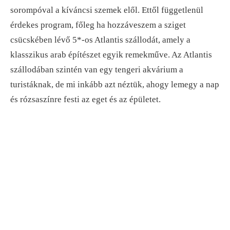
sorompóval a kíváncsi szemek elől. Ettől függetlenül
érdekes program, főleg ha hozzáveszem a sziget
csücskében lévő 5*-os Atlantis szállodát, amely a
klasszikus arab építészet egyik remekműve. Az Atlantis
szállodában szintén van egy tengeri akvárium a
turistáknak, de mi inkább azt néztük, ahogy lemegy a nap
és rózsaszínre festi az eget és az épületet.