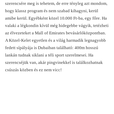
szerencsére meg is tehetem, de erre tényleg azt mondom,
hogy klassz program és nem szabad kihagyni, kerül
amibe kerül. Egyébként közel 10.000 Ft-ba, egy főre. Ha
valaki a légkondin kívül még hidegebbe vágyik, tetézheti
az élvezeteket a Mall of Emirates bevásárlóközpontban.
A Közel-Kelet egyetlen és a világ harmadik legnagyobb
fedett sípályája is Dubaiban található: 400m hosszú
lankán tudnak siklani a téli sport szerelmesei. Ha
szerencséjük van, akár pingvinekkel is találkozhatnak
csúszás közben és ez nem vicc!