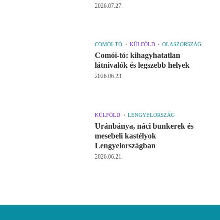
2026.07.27.
COMÓI-TÓ
KÜLFÖLD
OLASZORSZÁG
Comói-tó: kihagyhatatlan
látnivalók és legszebb helyek
2026.06.23.
KÜLFÖLD
LENGYELORSZÁG
Uránbánya, náci bunkerek és
mesebeli kastélyok
Lengyelországban
2026.06.21.