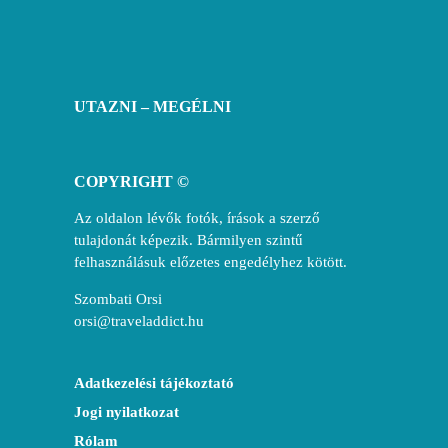
UTAZNI – MEGÉLNI
COPYRIGHT ©
Az oldalon lévők fotók, írások a szerző
tulajdonát képezik. Bármilyen szintű
felhasználásuk előzetes engedélyhez kötött.
Szombati Orsi
orsi@traveladdict.hu
Adatkezelési tájékoztató
Jogi nyilatkozat
Rólam