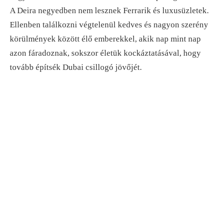
A Deira negyedben nem lesznek Ferrarik és luxusüzletek.
Ellenben találkozni végtelenül kedves és nagyon szerény
körülmények között élő emberekkel, akik nap mint nap
azon fáradoznak, sokszor életük kockáztatásával, hogy
tovább építsék Dubai csillogó jövőjét.