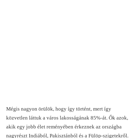
Mégis nagyon örülök, hogy így történt, mert így
közvetlen láttuk a város lakosságának 85%-át. Ők azok,
akik egy jobb élet reményében érkeznek az országba
nagyrészt Indiából, Pakisztánból és a Fülöp-szigetekről.