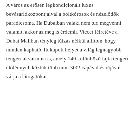
A város az erősen légkondicionált luxus
bevásárlóközpontjaival a boltkórosok és nézelődők
paradicsoma. Ha Dubaiban valaki nem tud megvenni
valamit, akkor az meg is érdemli. Viccet félretéve a
Dubai Mallban tényleg túlzás nélkül állítom, hogy
minden kapható. Itt kapott helyet a világ legnagyobb
tengeri akváriuma is, amely 140 különböző fajta tengeri
élőlénnyel, köztük több mint 300! cápával és rájával
várja a látogatókat.