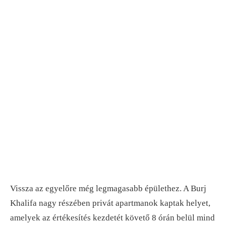
Vissza az egyelőre még legmagasabb épülethez. A Burj
Khalifa nagy részében privát apartmanok kaptak helyet,
amelyek az értékesítés kezdetét követő 8 órán belül mind