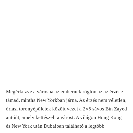
Megérkezve a városba az embernek rögtön az az érzése
támad, mintha New Yorkban járna. Az érzés nem véletlen,
óriási toronyépületek között vezet a 2×5 sávos Bin Zayed
autóút, amely kettészeli a várost. A világon Hong Kong
és New York után Dubaiban található a legtöbb