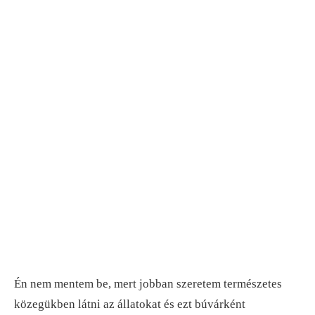
Én nem mentem be, mert jobban szeretem természetes
közegükben látni az állatokat és ezt búvárként