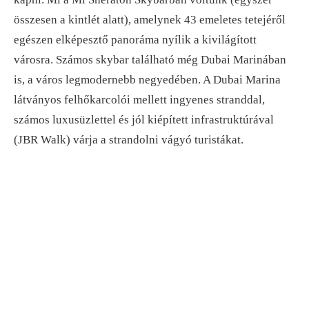
összesen a kintlét alatt), amelynek 43 emeletes tetejéről
egészen elképesztő panoráma nyílik a kivilágított
városra. Számos skybar található még Dubai Marinában
is, a város legmodernebb negyedében. A Dubai Marina
látványos felhőkarcolói mellett ingyenes stranddal,
számos luxusüzlettel és jól kiépített infrastruktúrával
(JBR Walk) várja a strandolni vágyó turistákat.