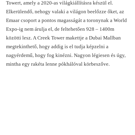
Towert, amely a 2020-as világkiállításra készül el.
Elkerülendő, nehogy valaki a világon beelőzze őket, az
Emaar csoport a pontos magasságát a toronynak a World
Expo-ig nem árulja el, de feltehetően 928 – 1400m
közötti lesz. A Creek Tower makettje a Dubai Mallban
megtekinthető, hogy addig is el tudja képzelni a
nagyérdemű, hogy fog kinézni. Nagyon légiesen és úgy,
mintha egy rakéta lenne pókhálóval körbeszőve.