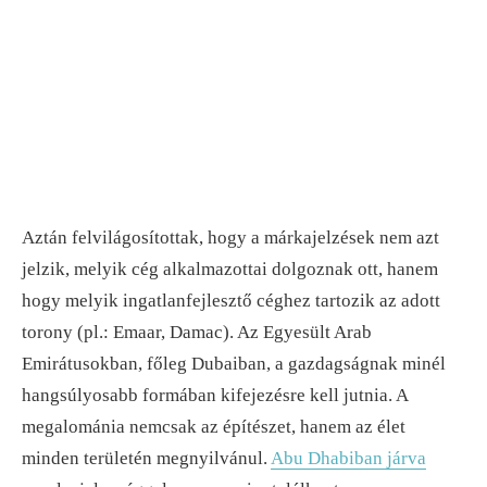
Aztán felvilágosítottak, hogy a márkajelzések nem azt
jelzik, melyik cég alkalmazottai dolgoznak ott, hanem
hogy melyik ingatlanfejlesztő céghez tartozik az adott
torony (pl.: Emaar, Damac). Az Egyesült Arab
Emirátusokban, főleg Dubaiban, a gazdagságnak minél
hangsúlyosabb formában kifejezésre kell jutnia. A
megalománia nemcsak az építészet, hanem az élet
minden területén megnyilvánul.
Abu Dhabiban járva