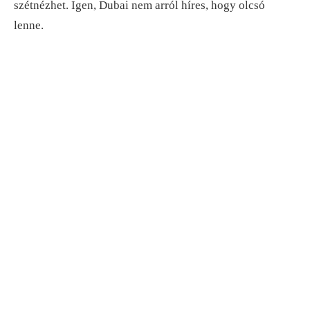
szétnézhet. Igen, Dubai nem arról híres, hogy olcsó
lenne.