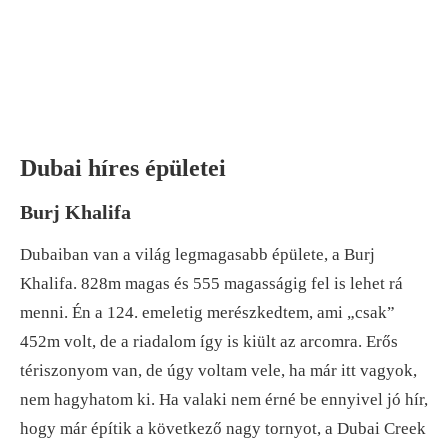
Dubai híres épületei
Burj Khalifa
Dubaiban van a világ legmagasabb épülete, a Burj
Khalifa. 828m magas és 555 magasságig fel is lehet rá
menni. Én a 124. emeletig merészkedtem, ami „csak”
452m volt, de a riadalom így is kiült az arcomra. Erős
tériszonyom van, de úgy voltam vele, ha már itt vagyok,
nem hagyhatom ki. Ha valaki nem érné be ennyivel jó hír,
hogy már építik a következő nagy tornyot, a Dubai Creek