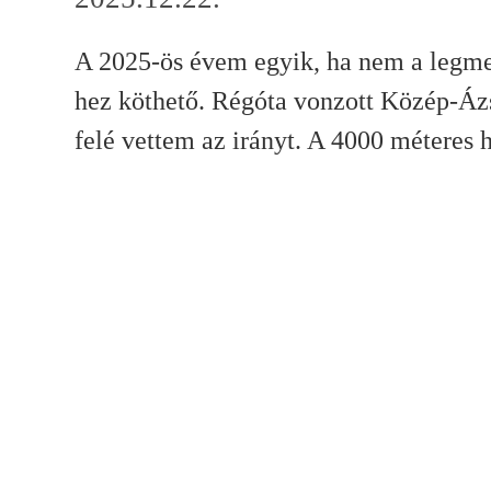
A 2025-ös évem egyik, ha nem a legme
hez köthető. Régóta vonzott Közép-Ázs
felé vettem az irányt. A 4000 méteres 