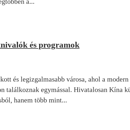
egtöbben a...
tnivalók és programok
ott és legizgalmasabb városa, ahol a modern
 találkoznak egymással. Hivatalosan Kína kü
ból, hanem több mint...