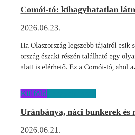
Comói-tó: kihagyhatatlan látn
2026.06.23.
Ha Olaszország legszebb tájairól esik 
ország északi részén található egy oly
alatt is elérhető. Ez a Comói-tó, ahol az
Külföld
Lengyelország
Uránbánya, náci bunkerek és 
2026.06.21.