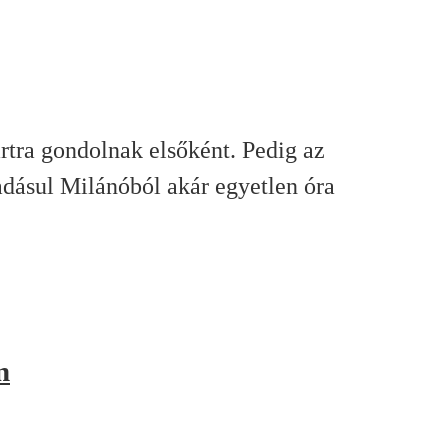
rtra gondolnak elsőként. Pedig az
adásul Milánóból akár egyetlen óra
n