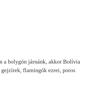
n a bolygón járnánk, akkor Bolívia
gejzírek, flamingók ezrei, poros