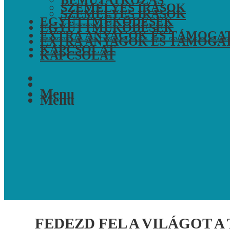
BEMUTATKOZÁS
SZEMÉLYES ÍRÁSOK
SZEMÉLYES ÍRÁSOK
EGYÜTTMŰKÖDÉSEK
EGYÜTTMŰKÖDÉSEK
EXTRA ANYAGOK ÉS TÁMOGA
EXTRA ANYAGOK ÉS TÁMOGA
KAPCSOLAT
KAPCSOLAT
Menu
Menu
FEDEZD FEL A VILÁGOT 