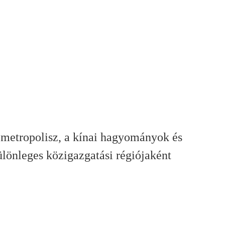
 metropolisz, a kínai hagyományok és
lönleges közigazgatási régiójaként