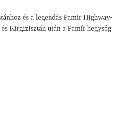
ztánhoz és a legendás Pamir Highway-
 és Kirgizisztán után a Pamír hegység