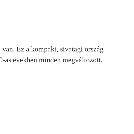
e van. Ez a kompakt, sivatagi ország
60-as években minden megváltozott.