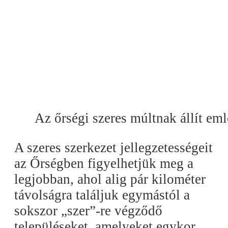
Az őrségi szeres múltnak állít emlé
A szeres szerkezet jellegzetességeit
az Őrségben figyelhetjük meg a
legjobban, ahol alig pár kilométer
távolságra találjuk egymástól a
sokszor „szer”-re végződő
településeket, amelyeket egykor