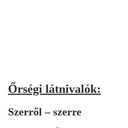
Őrségi látnivalók:
Szerről – szerre