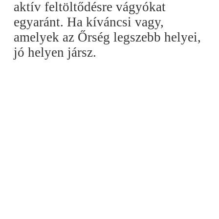
aktív feltöltődésre vágyókat
egyaránt. Ha kíváncsi vagy,
amelyek az Őrség legszebb helyei,
jó helyen jársz.