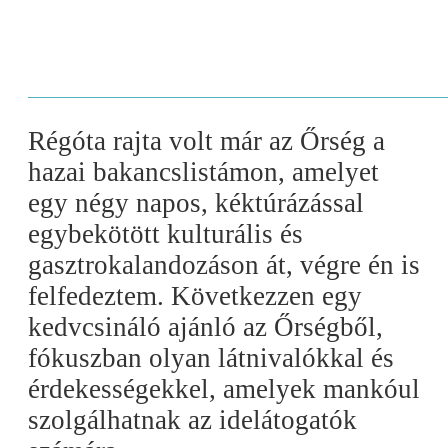
Régóta rajta volt már az Őrség a
hazai bakancslistámon, amelyet
egy négy napos, kéktúrázással
egybekötött kulturális és
gasztrokalandozáson át, végre én is
felfedeztem. Következzen egy
kedvcsináló ajánló az Őrségből,
fókuszban olyan látnivalókkal és
érdekességekkel, amelyek mankóul
szolgálhatnak az idelátogatók