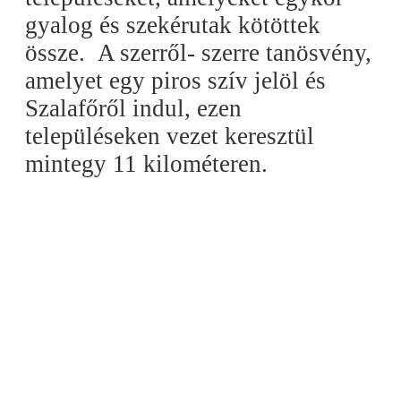
gyalog és szekérutak kötöttek
össze. A szerről- szerre tanösvény,
amelyet egy piros szív jelöl és
Szalafőről indul, ezen
településeken vezet keresztül
mintegy 11 kilométeren.