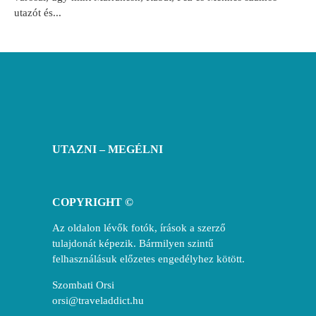
utazót és...
UTAZNI – MEGÉLNI
COPYRIGHT ©
Az oldalon lévők fotók, írások a szerző
tulajdonát képezik. Bármilyen szintű
felhasználásuk előzetes engedélyhez kötött.
Szombati Orsi
orsi@traveladdict.hu