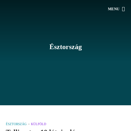
MENU
Észtország
ÉSZTORSZÁG
KÜLFÖLD