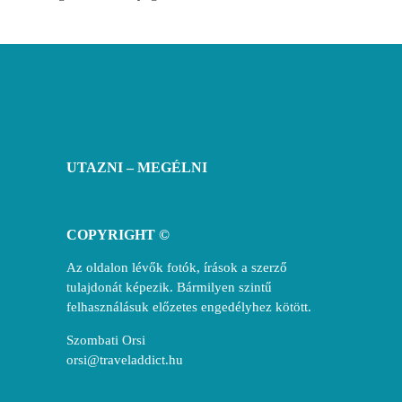
UTAZNI – MEGÉLNI
COPYRIGHT ©
Az oldalon lévők fotók, írások a szerző
tulajdonát képezik. Bármilyen szintű
felhasználásuk előzetes engedélyhez kötött.
Szombati Orsi
orsi@traveladdict.hu