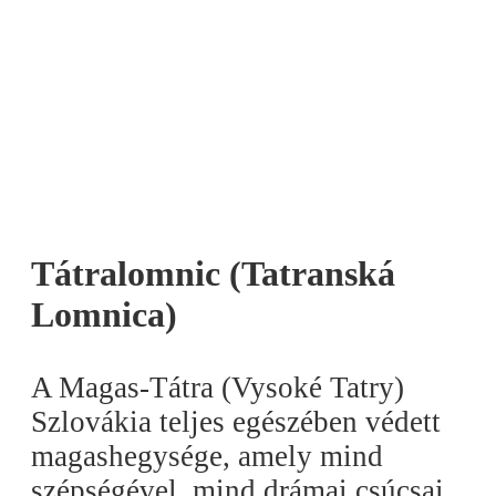
Tátralomnic (Tatranská
Lomnica)
A Magas-Tátra (Vysoké Tatry)
Szlovákia teljes egészében védett
magashegysége, amely mind
szépségével, mind drámai csúcsai