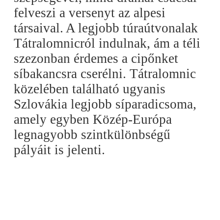
felveszi a versenyt az alpesi
társaival. A legjobb túraútvonalak
Tátralomnicról indulnak, ám a téli
szezonban érdemes a cipőnket
síbakancsra cserélni. Tátralomnic
közelében található ugyanis
Szlovákia legjobb síparadicsoma,
amely egyben Közép-Európa
legnagyobb szintkülönbségű
pályáit is jelenti.