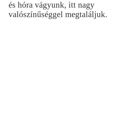
és hóra vágyunk, itt nagy
valószínűséggel megtaláljuk.