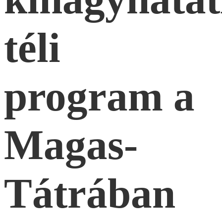
téli
program a
Magas-
Tátrában