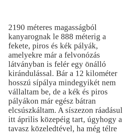
2190 méteres magasságból
kanyarognak le 888 méterig a
fekete, piros és kék pályák,
amelyekre már a felvonózás
látványban is felér egy önálló
kirándulással. Bár a 12 kilométer
hosszú sípálya mindegyikét nem
vállaltam be, de a kék és piros
pályákon már egész bátran
elcsúszkáltam. A síszezon ráadásul
itt április közepéig tart, úgyhogy a
tavasz közeledtével, ha még télre