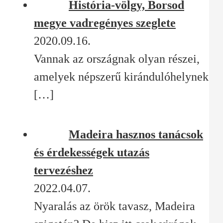
História-völgy, Borsod
megye vadregényes szeglete
2020.09.16.
Vannak az országnak olyan részei,
amelyek népszerű kirándulóhelynek
[…]
Madeira hasznos tanácsok
és érdekességek utazás
tervezéshez
2022.04.07.
Nyaralás az örök tavasz, Madeira