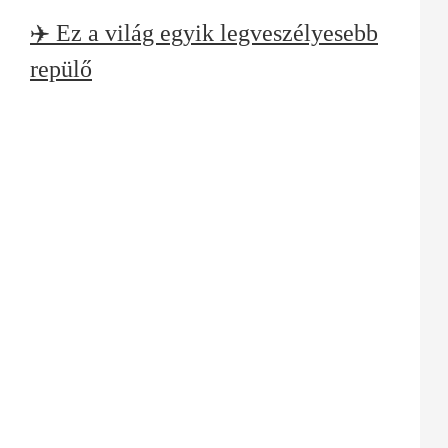
✈️ Ez a világ egyik legveszélyesebb
repülő