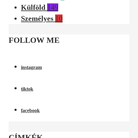
Külföld
149
Személyes
10
FOLLOW ME
instagram
tiktok
facebook
CÍMKÉK