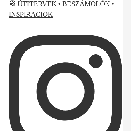
🧭 ÚTITERVEK • BESZÁMOLÓK •
INSPIRÁCIÓK