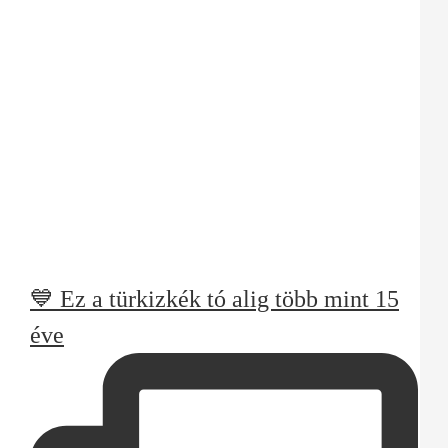
💙 Ez a türkizkék tó alig több mint 15
éve