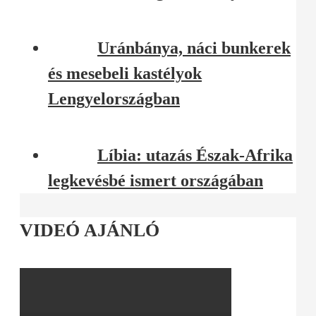
Uránbánya, náci bunkerek
és mesebeli kastélyok
Lengyelországban
Líbia: utazás Észak-Afrika
legkevésbé ismert országában
VIDEÓ AJÁNLÓ