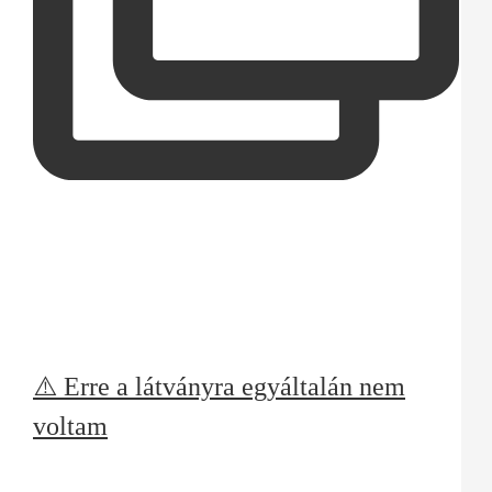
⚠️ Erre a látványra egyáltalán nem
voltam