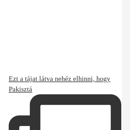
Ezt a tájat látva nehéz elhinni, hogy
Pakisztá