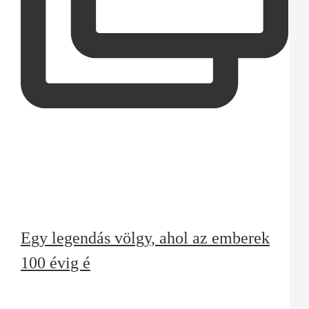
Egy legendás völgy, ahol az emberek
100 évig é