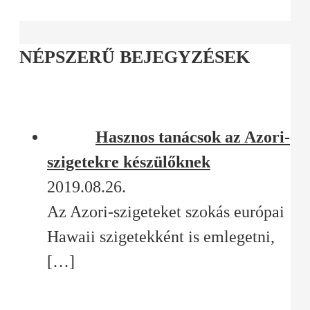
NÉPSZERŰ BEJEGYZÉSEK
Hasznos tanácsok az Azori-
szigetekre készülőknek
2019.08.26.
Az Azori-szigeteket szokás európai
Hawaii szigetekként is emlegetni,
[…]