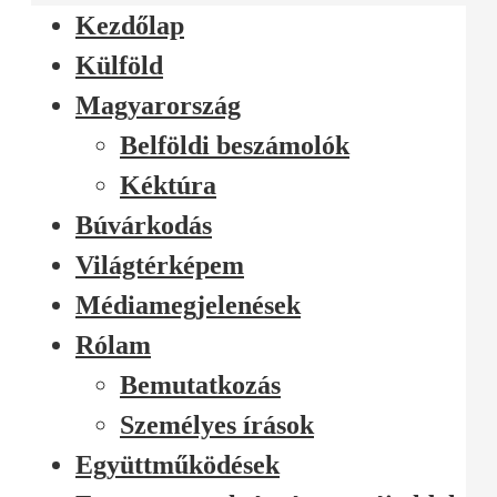
Kezdőlap
Külföld
Magyarország
Belföldi beszámolók
Kéktúra
Búvárkodás
Világtérképem
Médiamegjelenések
Rólam
Bemutatkozás
Személyes írások
Együttműködések