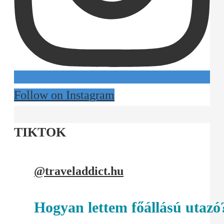
Follow on Instagram
TIKTOK
@traveladdict.hu
Hogyan lettem főállású utazó