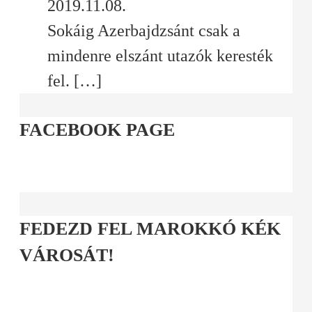
2019.11.08.
Sokáig Azerbajdzsánt csak a
mindenre elszánt utazók keresték
fel.
[…]
FACEBOOK PAGE
FEDEZD FEL MAROKKÓ KÉK
VÁROSÁT!