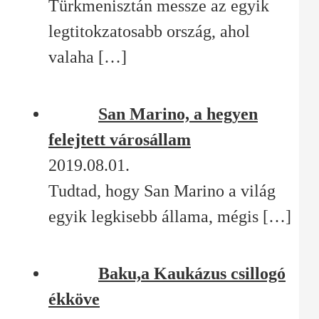
Türkmenisztán messze az egyik
legtitokzatosabb ország, ahol
valaha
[…]
San Marino, a hegyen
felejtett városállam
2019.08.01.
Tudtad, hogy San Marino a világ
egyik legkisebb állama, mégis
[…]
Baku,a Kaukázus csillogó
ékköve