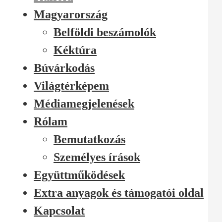
Magyarország
Belföldi beszámolók
Kéktúra
Búvárkodás
Világtérképem
Médiamegjelenések
Rólam
Bemutatkozás
Személyes írások
Együttműködések
Extra anyagok és támogatói oldal
Kapcsolat