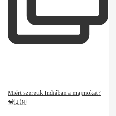
Miért szeretik Indiában a majmokat?
🐒🇮🇳