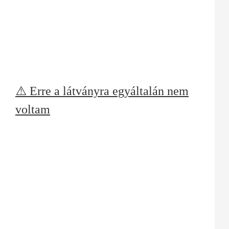
⚠️ Erre a látványra egyáltalán nem
voltam