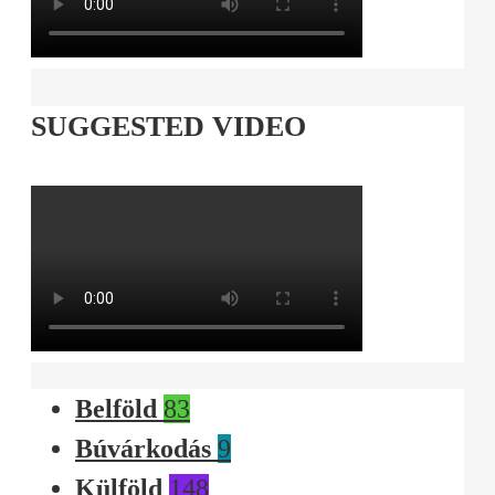
SUGGESTED VIDEO
Belföld
83
Búvárkodás
9
Külföld
148