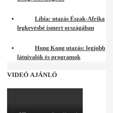
Líbia: utazás Észak-Afrika
legkevésbé ismert országában
Hong Kong utazás: legjobb
látnivalók és programok
VIDEÓ AJÁNLÓ