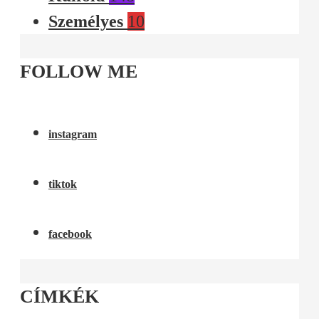
Személyes
10
FOLLOW ME
instagram
tiktok
facebook
CÍMKÉK