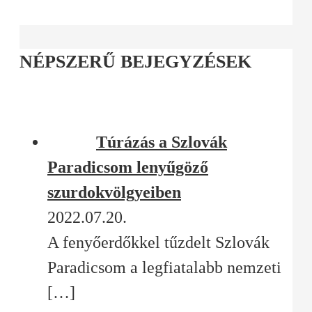
NÉPSZERŰ BEJEGYZÉSEK
Túrázás a Szlovák
Paradicsom lenyűgöző
szurdokvölgyeiben
2022.07.20.
A fenyőerdőkkel tűzdelt Szlovák
Paradicsom a legfiatalabb nemzeti
[…]