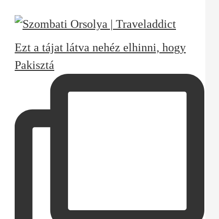
Ezt a tájat látva nehéz elhinni, hogy
Pakisztá