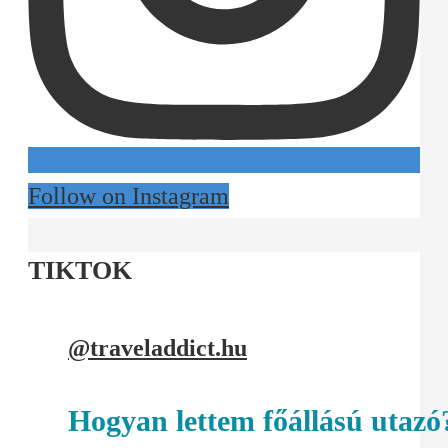
Follow on Instagram
TIKTOK
@traveladdict.hu
Hogyan lettem főállású utazó