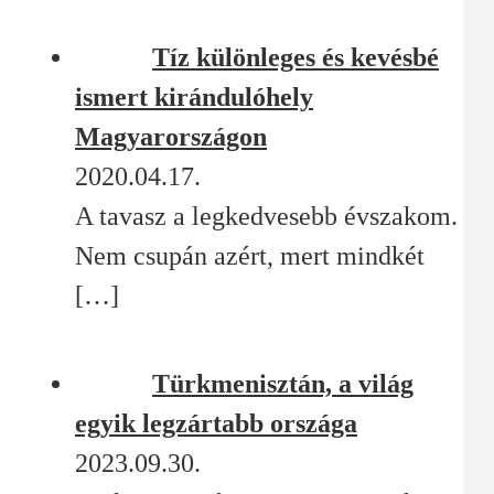
Tíz különleges és kevésbé
ismert kirándulóhely
Magyarországon
2020.04.17.
A tavasz a legkedvesebb évszakom.
Nem csupán azért, mert mindkét
[…]
Türkmenisztán, a világ
egyik legzártabb országa
2023.09.30.