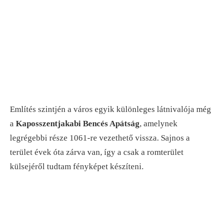
Említés szintjén a város egyik különleges látnivalója még
a
Kaposszentjakabi Bencés Apátság
, amelynek
legrégebbi része 1061-re vezethető vissza. Sajnos a
terület évek óta zárva van, így a csak a romterület
külsejéről tudtam fényképet készíteni.