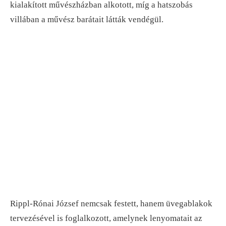
kialakított művészházban alkotott, míg a hatszobás
villában a művész barátait látták vendégül.
Rippl-Rónai József nemcsak festett, hanem üvegablakok
tervezésével is foglalkozott, amelynek lenyomatait az