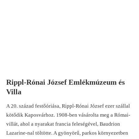
Rippl-Rónai József Emlékmúzeum és
Villa
A 20. század festőóriása, Rippl-Rónai József ezer szállal
kötődik Kaposvárhoz. 1908-ben vásárolta meg a Római-
villát, ahol a nyarakat francia feleségével, Baudrion
Lazarine-nal töltötte. A gyönyörű, parkos környezetben