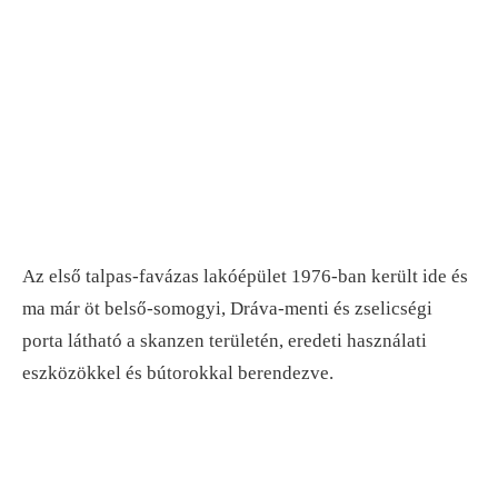
Az első talpas-favázas lakóépület 1976-ban került ide és
ma már öt belső-somogyi, Dráva-menti és zselicségi
porta látható a skanzen területén, eredeti használati
eszközökkel és bútorokkal berendezve.