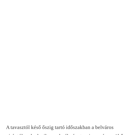
A tavasztól késő őszig tartó időszakban a belváros