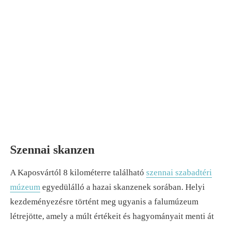
Szennai skanzen
A Kaposvártól 8 kilométerre található
szennai szabadtéri
múzeum
egyedülálló a hazai skanzenek sorában. Helyi
kezdeményezésre történt meg ugyanis a falumúzeum
létrejötte, amely a múlt értékeit és hagyományait menti át