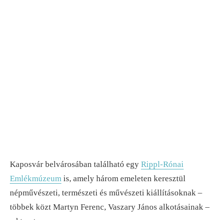
Kaposvár belvárosában található egy
Rippl-Rónai
Emlékmúzeum
is, amely három emeleten keresztül
népművészeti, természeti és művészeti kiállításoknak –
többek közt Martyn Ferenc, Vaszary János alkotásainak –