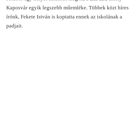
Kaposvár egyik legszebb műemléke. Többek közt híres
írónk, Fekete István is koptatta ennek az iskolának a
padjait.