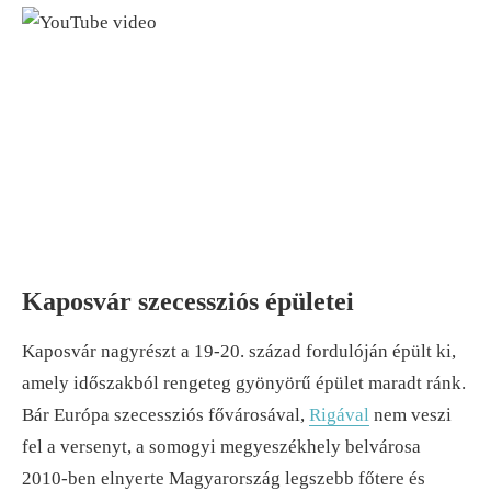
Kaposvár szecessziós épületei
Kaposvár nagyrészt a 19-20. század fordulóján épült ki,
amely időszakból rengeteg gyönyörű épület maradt ránk.
Bár Európa szecessziós fővárosával,
Rigával
nem veszi
fel a versenyt, a somogyi megyeszékhely belvárosa
2010-ben elnyerte Magyarország legszebb főtere és