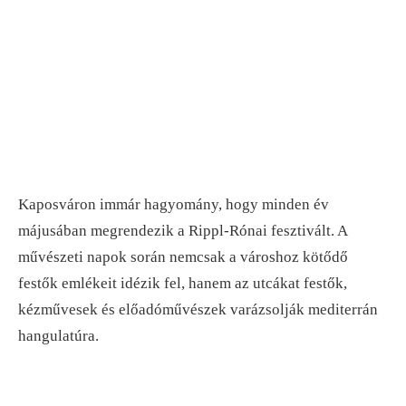
Kaposváron immár hagyomány, hogy minden év
májusában megrendezik a Rippl-Rónai fesztivált. A
művészeti napok során nemcsak a városhoz kötődő
festők emlékeit idézik fel, hanem az utcákat festők,
kézművesek és előadóművészek varázsolják mediterrán
hangulatúra.