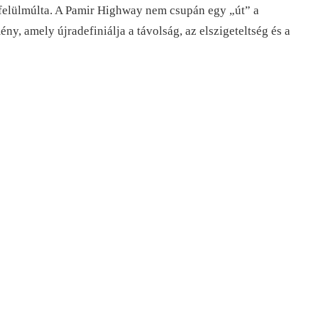
felülmúlta. A Pamir Highway nem csupán egy „út” a
ny, amely újradefiniálja a távolság, az elszigeteltség és a