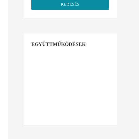
KERESÉS
EGYÜTTMŰKÖDÉSEK