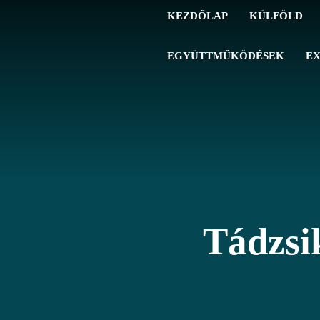
KEZDŐLAP
KÜLFÖLD
EGYÜTTMŰKÖDÉSEK
EX
Tádzsi