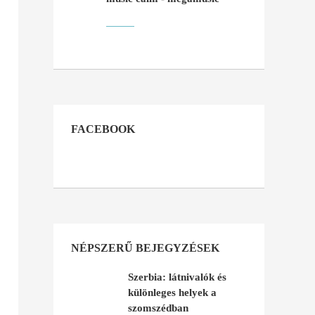
FACEBOOK
NÉPSZERŰ BEJEGYZÉSEK
Szerbia: látnivalók és
különleges helyek a
szomszédban