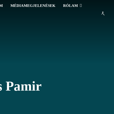
EM
MÉDIAMEGJELENÉSEK
RÓLAM
s Pamir