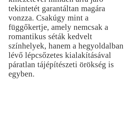
tekintetét garantáltan magára
vonzza. Csakúgy mint a
függőkertje, amely nemcsak a
romantikus séták kedvelt
színhelyek, hanem a hegyoldalban
lévő lépcsőzetes kialakításával
páratlan tájépítészeti örökség is
egyben.