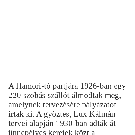
A Hámori-tó partjára 1926-ban egy
220 szobás szállót álmodtak meg,
amelynek tervezésére pályázatot
írtak ki. A győztes, Lux Kálmán
tervei alapján 1930-ban adták át
ünnepélyes keretek közt a