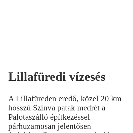
Lillafüredi vízesés
A Lillafüreden eredő, közel 20 km
hosszú Szinva patak medrét a
Palotaszálló építkezéssel
párhuzamosan jelentősen