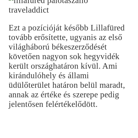
Ezt a pozícióját később Lillafüred
tovább erősítette, ugyanis az első
világháború békeszerződését
követően nagyon sok hegyvidék
került országhatáron kívül. Ami
kirándulóhely és állami
üdülőterület határon belül maradt,
annak az értéke és szerepe pedig
jelentősen felértékelődött.