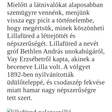
Mielőtt a látnivalókat alaposabban
szemügyre vennénk, menjünk
vissza egy picit a történelembe,
hogy megértsük, minek köszönheti
Lillafüred a létrejöttét és
népszerűségét. Lillafüred a nevét
gróf Bethlen András unokahúgáról,
Vay Erzsébetről kapta, akinek a
beceneve Lilla volt. A völgyet
1892-ben nyilvánították
üdülőteleppé, és csodaszép fekvése
miatt hamar nagy népszerűségre
tett szert.