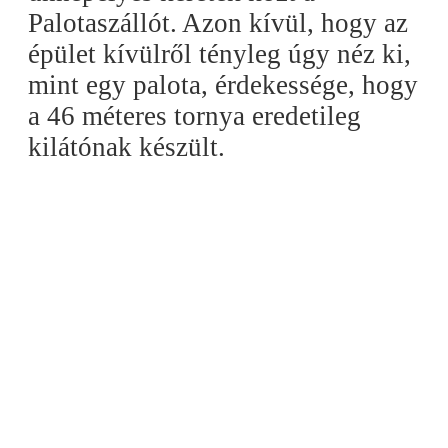
Palotaszállót. Azon kívül, hogy az
épület kívülről tényleg úgy néz ki,
mint egy palota, érdekessége, hogy
a 46 méteres tornya eredetileg
kilátónak készült.