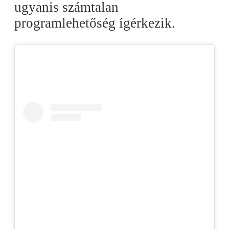
ugyanis számtalan
programlehetőség ígérkezik.