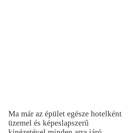
Ma már az épület egésze hotelként
üzemel és képeslapszerű
kinézetével minden arra járó