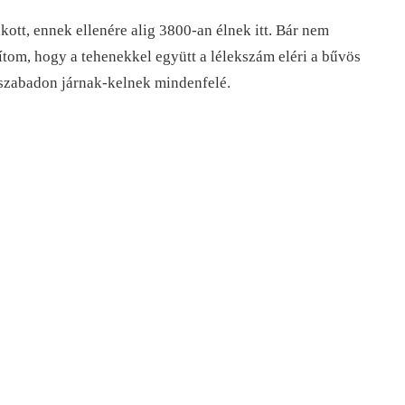
akott, ennek ellenére alig 3800-an élnek itt. Bár nem
tom, hogy a tehenekkel együtt a lélekszám eléri a bűvös
 szabadon járnak-kelnek mindenfelé.