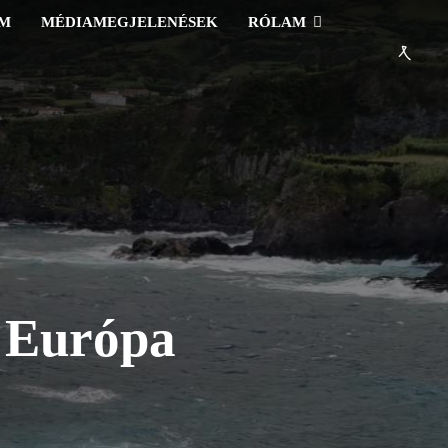
EM
MÉDIAMEGJELENÉSEK
RÓLAM
s Európa