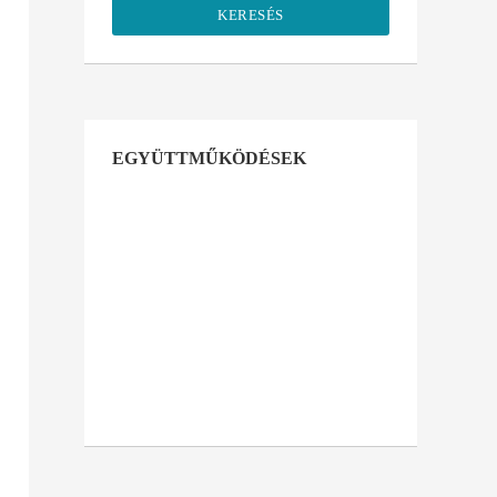
KERESÉS
EGYÜTTMŰKÖDÉSEK