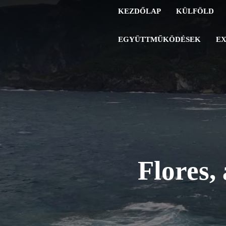
KEZDŐLAP
KÜLFÖLD
EGYÜTTMŰKÖDÉSEK
EX
Flores,