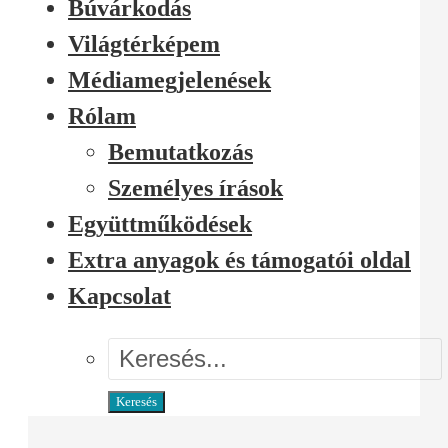
Búvárkodás
Világtérképem
Médiamegjelenések
Rólam
Bemutatkozás
Személyes írások
Együttműködések
Extra anyagok és támogatói oldal
Kapcsolat
Keresés