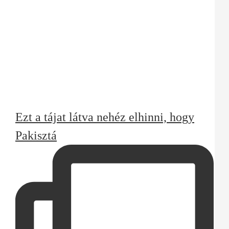
Ezt a tájat látva nehéz elhinni, hogy
Pakisztá