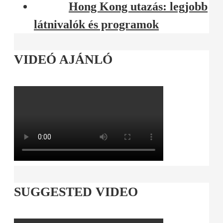
Hong Kong utazás: legjobb
látnivalók és programok
VIDEÓ AJÁNLÓ
SUGGESTED VIDEO