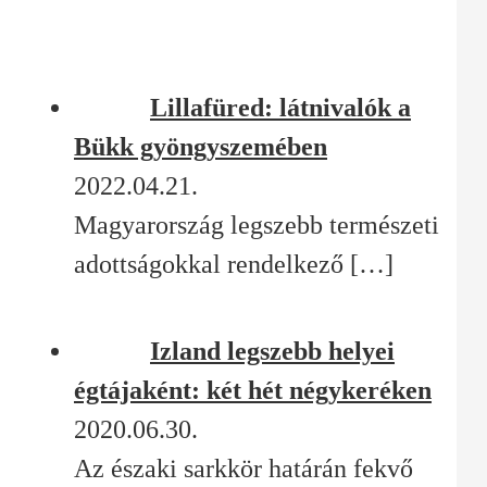
Lillafüred: látnivalók a
Bükk gyöngyszemében
2022.04.21.
Magyarország legszebb természeti
adottságokkal rendelkező
[…]
Izland legszebb helyei
égtájaként: két hét négykeréken
2020.06.30.
Az északi sarkkör határán fekvő