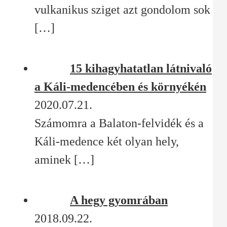
vulkanikus sziget azt gondolom sok
[…]
15 kihagyhatatlan látnivaló
a Káli-medencében és környékén
2020.07.21.
Számomra a Balaton-felvidék és a
Káli-medence két olyan hely,
aminek
[…]
A hegy gyomrában
2018.09.22.