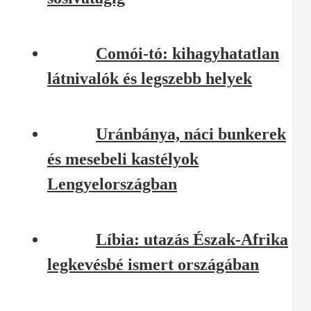
Comói-tó: kihagyhatatlan
látnivalók és legszebb helyek
Uránbánya, náci bunkerek
és mesebeli kastélyok
Lengyelországban
Líbia: utazás Észak-Afrika
legkevésbé ismert országában