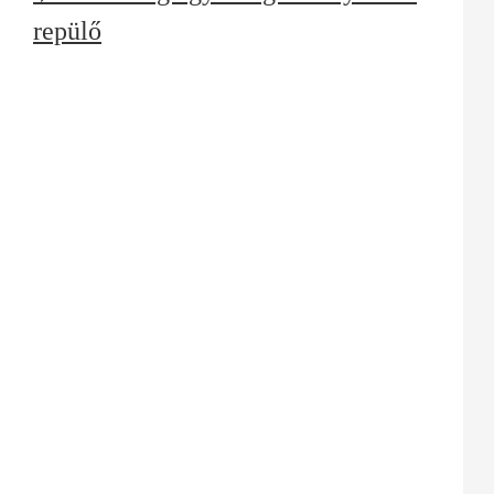
repülő