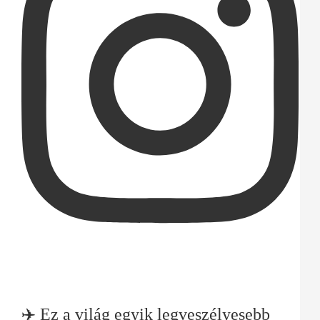
✈️ Ez a világ egyik legveszélyesebb