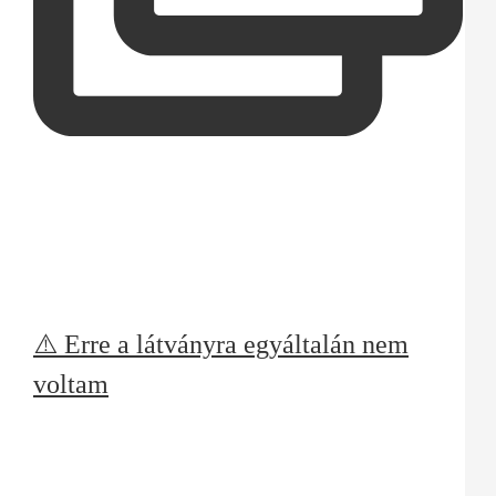
⚠️ Erre a látványra egyáltalán nem
voltam