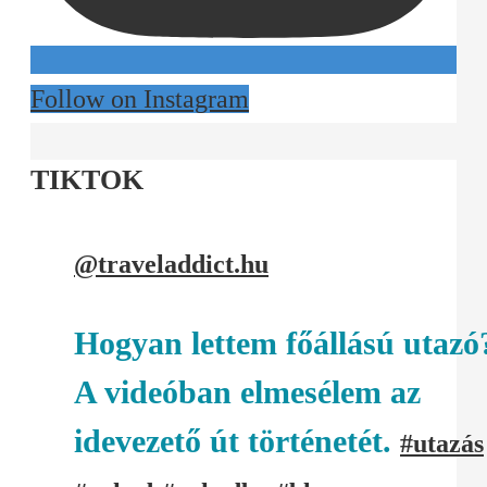
Follow on Instagram
TIKTOK
@traveladdict.hu
Hogyan lettem főállású utazó
A videóban elmesélem az
idevezető út történetét.
#utazás