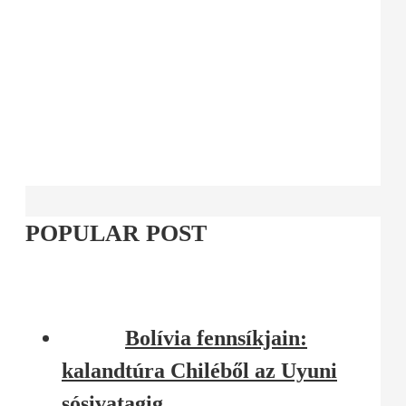
POPULAR POST
Bolívia fennsíkjain:
kalandtúra Chiléből az Uyuni
sósivatagig