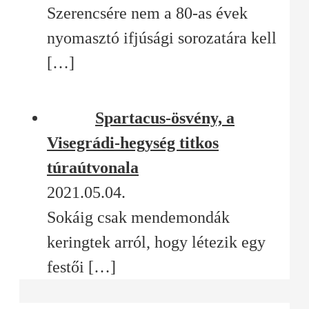
Szerencsére nem a 80-as évek
nyomasztó ifjúsági sorozatára kell
[…]
Spartacus-ösvény, a
Visegrádi-hegység titkos
túraútvonala
2021.05.04.
Sokáig csak mendemondák
keringtek arról, hogy létezik egy
festői
[…]