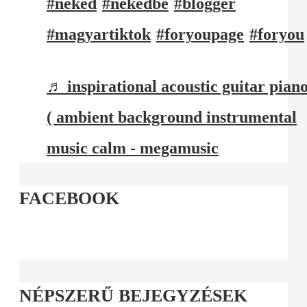
#neked
#nekedbe
#blogger
#magyartiktok
#foryoupage
#foryou
♬ inspirational acoustic guitar pian
( ambient background instrumental
music calm - megamusic
FACEBOOK
NÉPSZERŰ BEJEGYZÉSEK