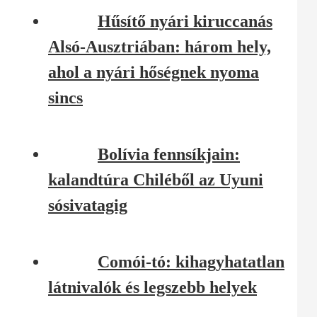
Hűsítő nyári kiruccanás
Alsó-Ausztriában: három hely,
ahol a nyári hőségnek nyoma
sincs
Bolívia fennsíkjain:
kalandtúra Chiléből az Uyuni
sósivatagig
Comói-tó: kihagyhatatlan
látnivalók és legszebb helyek