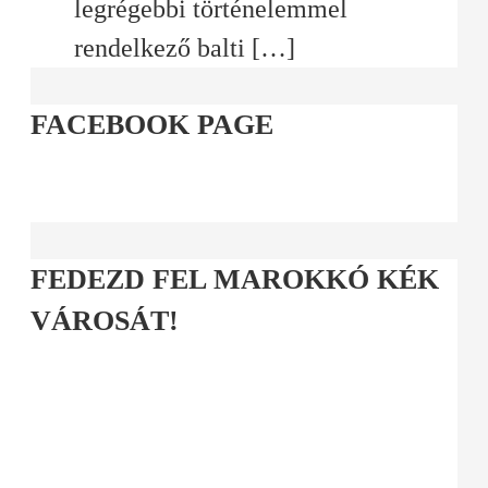
legrégebbi történelemmel
rendelkező balti
[…]
FACEBOOK PAGE
FEDEZD FEL MAROKKÓ KÉK
VÁROSÁT!