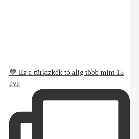
💙 Ez a türkizkék tó alig több mint 15
éve