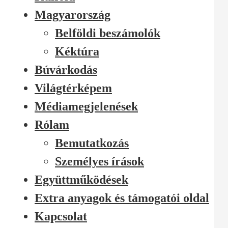
Magyarország
Belföldi beszámolók
Kéktúra
Búvárkodás
Világtérképem
Médiamegjelenések
Rólam
Bemutatkozás
Személyes írások
Együttműködések
Extra anyagok és támogatói oldal
Kapcsolat