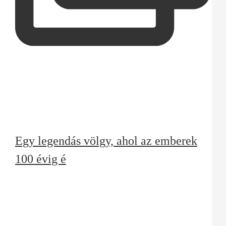
Egy legendás völgy, ahol az emberek
100 évig é