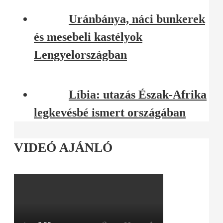
Uránbánya, náci bunkerek
és mesebeli kastélyok
Lengyelországban
Líbia: utazás Észak-Afrika
legkevésbé ismert országában
VIDEÓ AJÁNLÓ