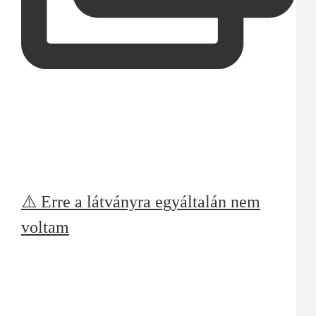
⚠️ Erre a látványra egyáltalán nem
voltam