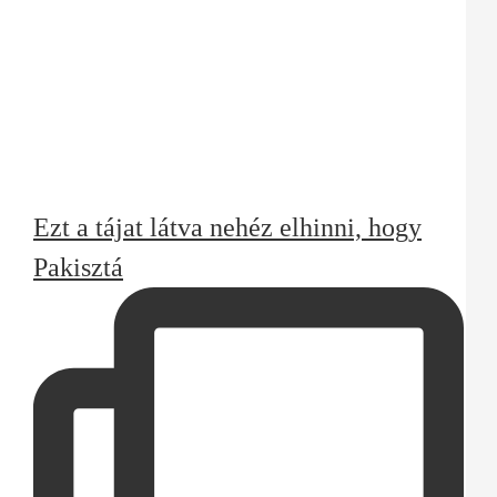
Ezt a tájat látva nehéz elhinni, hogy
Pakisztá