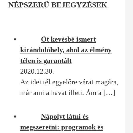
NÉPSZERŰ BEJEGYZÉSEK
Öt kevésbé ismert
kirándulóhely, ahol az élmény
télen is garantált
2020.12.30.
Az idei tél egyelőre várat magára,
már ami a havat illeti. Ám a
[…]
Nápolyt látni és
megszeretni: programok és