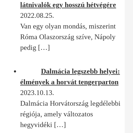
látnivalók egy hosszú hétvégére
2022.08.25.
Van egy olyan mondás, miszerint
Róma Olaszország szíve, Nápoly
pedig
[…]
Dalmácia legszebb helyei:
élmények a horvát tengerparton
2023.10.13.
Dalmácia Horvátország legdélebbi
régiója, amely változatos
hegyvidéki
[…]