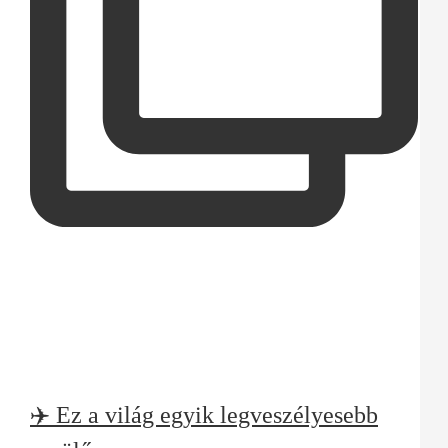
✈️ Ez a világ egyik legveszélyesebb