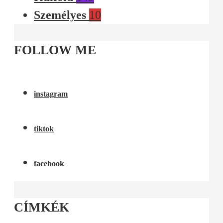
Személyes
10
FOLLOW ME
instagram
tiktok
facebook
CÍMKÉK