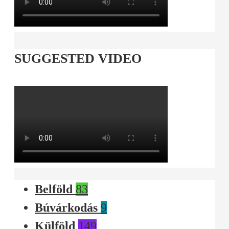
SUGGESTED VIDEO
Belföld
83
Búvárkodás
9
Külföld
149