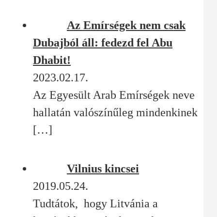
Az Emírségek nem csak
Dubajból áll: fedezd fel Abu
Dhabit!
2023.02.17.
Az Egyesült Arab Emírségek neve
hallatán valószínűleg mindenkinek
[…]
Vilnius kincsei
2019.05.24.
Tudtátok, hogy Litvánia a