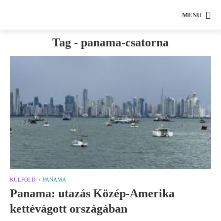
MENU
Tag - panama-csatorna
KÜLFÖLD
PANAMA
Panama: utazás Közép-Amerika
kettévágott országában