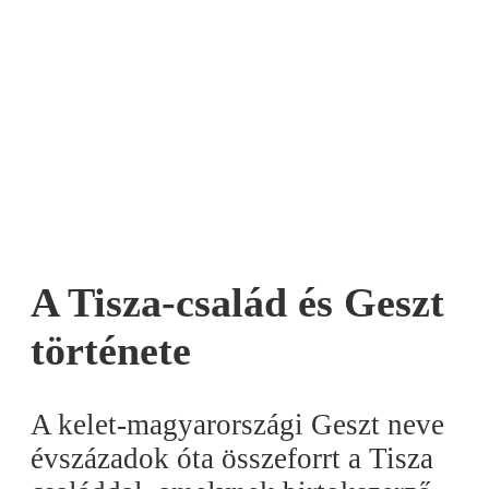
A Tisza-család és Geszt
története
A kelet-magyarországi Geszt neve
évszázadok óta összeforrt a Tisza