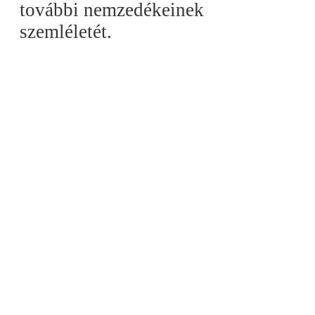
további nemzedékeinek
szemléletét.