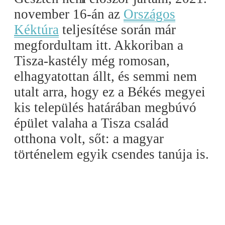
november 16-án az
Országos
Kéktúra
teljesítése során már
megfordultam itt. Akkoriban a
Tisza-kastély még romosan,
elhagyatottan állt, és semmi nem
utalt arra, hogy ez a Békés megyei
kis település határában megbúvó
épület valaha a Tisza család
otthona volt, sőt: a magyar
történelem egyik csendes tanúja is.