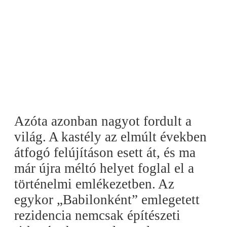
Azóta azonban nagyot fordult a
világ. A kastély az elmúlt években
átfogó felújításon esett át, és ma
már újra méltó helyet foglal el a
történelmi emlékezetben. Az
egykor „Babilonként” emlegetett
rezidencia nemcsak építészeti