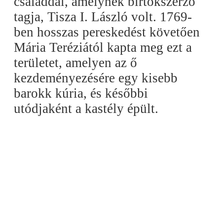
családdal, amelynek birtokszerző
tagja, Tisza I. László volt. 1769-
ben hosszas pereskedést követően
Mária Teréziától kapta meg ezt a
területet, amelyen az ő
kezdeményezésére egy kisebb
barokk kúria, és későbbi
utódjaként a kastély épült.