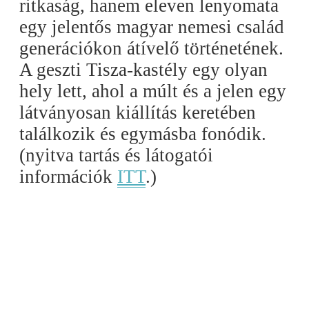
ritkaság, hanem eleven lenyomata
egy jelentős magyar nemesi család
generációkon átívelő történetének.
A geszti Tisza-kastély egy olyan
hely lett, ahol a múlt és a jelen egy
látványosan kiállítás keretében
találkozik és egymásba fonódik.
(nyitva tartás és látogatói
információk
ITT
.)