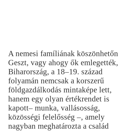
A nemesi famíliának köszönhetőn
Geszt, vagy ahogy ők emlegették,
Biharország, a 18–19. század
folyamán nemcsak a korszerű
földgazdálkodás mintaképe lett,
hanem egy olyan értékrendet is
kapott– munka, vallásosság,
közösségi felelősség –, amely
nagyban meghatározta a család