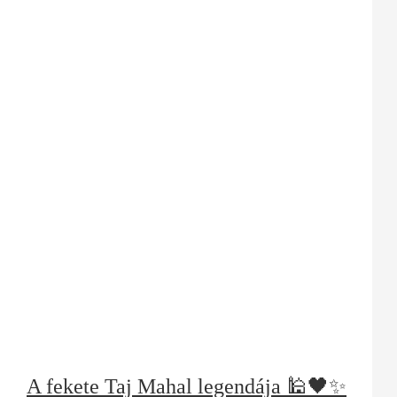
A fekete Taj Mahal legendája 🕌🖤✨