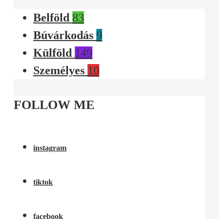
Belföld
83
Búvárkodás
9
Külföld
149
Személyes
10
FOLLOW ME
instagram
tiktok
facebook