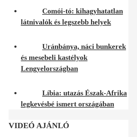
Comói-tó: kihagyhatatlan
látnivalók és legszebb helyek
Uránbánya, náci bunkerek
és mesebeli kastélyok
Lengyelországban
Líbia: utazás Észak-Afrika
legkevésbé ismert országában
VIDEÓ AJÁNLÓ