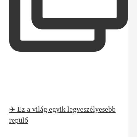
✈️ Ez a világ egyik legveszélyesebb
repülő