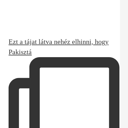
Ezt a tájat látva nehéz elhinni, hogy
Pakisztá