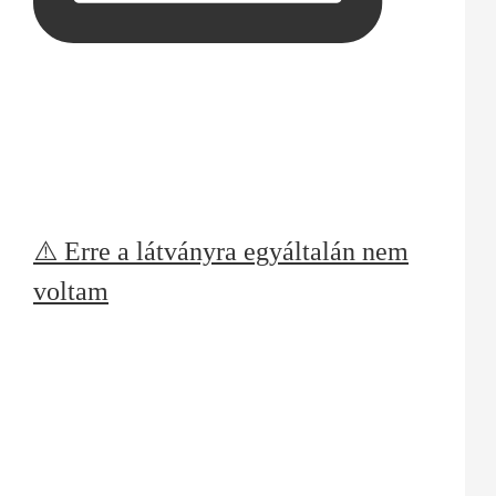
⚠️ Erre a látványra egyáltalán nem
voltam