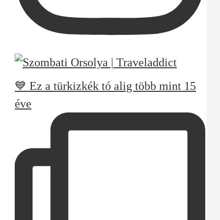
💙 Ez a türkizkék tó alig több mint 15
éve