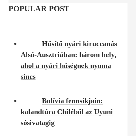
POPULAR POST
Hűsítő nyári kiruccanás
Alsó-Ausztriában: három hely,
ahol a nyári hőségnek nyoma
sincs
Bolívia fennsíkjain:
kalandtúra Chiléből az Uyuni
sósivatagig