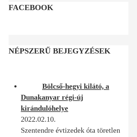
FACEBOOK
NÉPSZERŰ BEJEGYZÉSEK
Bölcső-hegyi kilátó, a
Dunakanyar régi-új
kirándulóhelye
2022.02.10.
Szentendre évtizedek óta töretlen