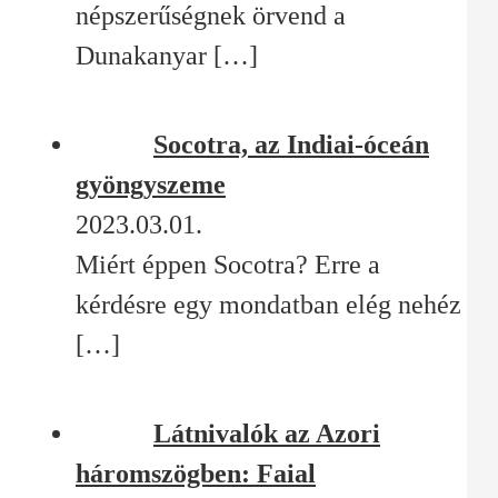
népszerűségnek örvend a
Dunakanyar
[…]
Socotra, az Indiai-óceán
gyöngyszeme
2023.03.01.
Miért éppen Socotra? Erre a
kérdésre egy mondatban elég nehéz
[…]
Látnivalók az Azori
háromszögben: Faial