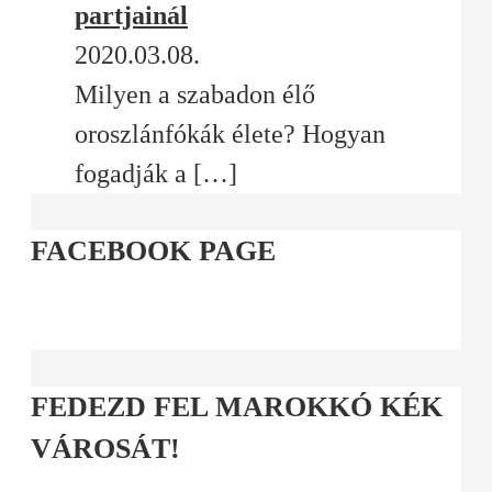
partjainál
2020.03.08.
Milyen a szabadon élő
oroszlánfókák élete? Hogyan
fogadják a
[…]
FACEBOOK PAGE
FEDEZD FEL MAROKKÓ KÉK
VÁROSÁT!