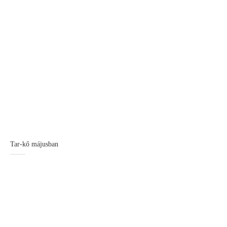
Tar-kő májusban