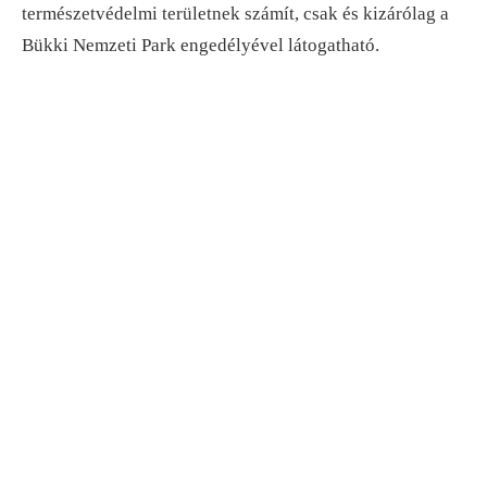
természetvédelmi területnek számít, csak és kizárólag a
Bükki Nemzeti Park engedélyével látogatható.