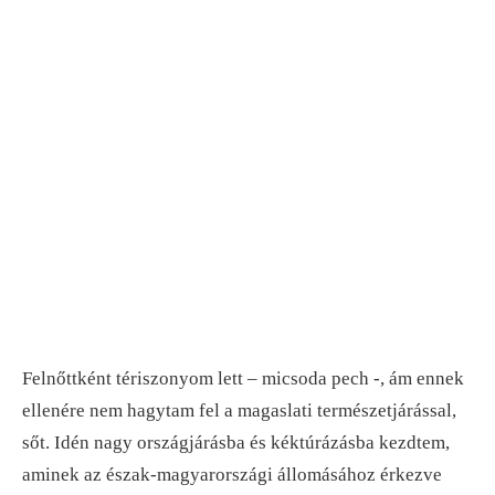
Felnőttként tériszonyom lett – micsoda pech -, ám ennek
ellenére nem hagytam fel a magaslati természetjárással,
sőt. Idén nagy országjárásba és kéktúrázásba kezdtem,
aminek az észak-magyarországi állomásához érkezve