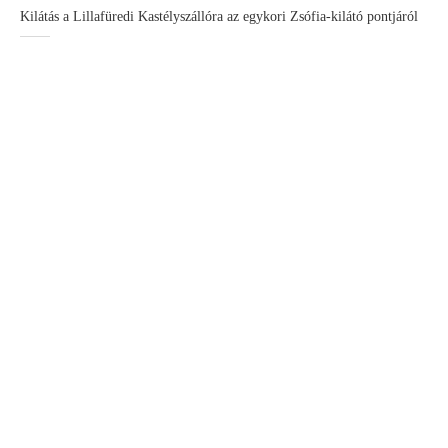
Kilátás a Lillafüredi Kastélyszállóra az egykori Zsófia-kilátó pontjáról