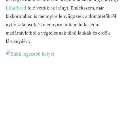
Lillafüred
felé vettük az irányt. Emlékszem, már
kiskoromban is mennyire lenyűgöztek a dombtetőkről
nyíló kilátások és mennyire tudtam lelkesedni
madártávlatból a végtelennek tűnő lankák és erdők
látványáért.