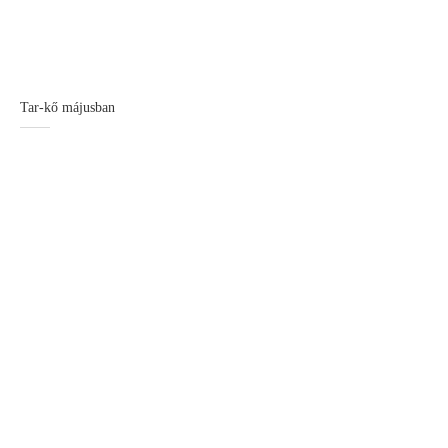
Tar-kő májusban