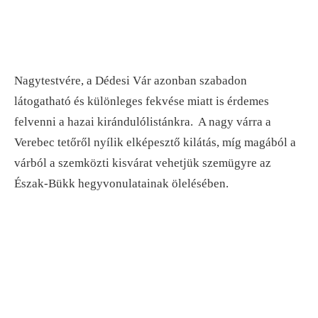
Nagytestvére, a Dédesi Vár azonban szabadon
látogatható és különleges fekvése miatt is érdemes
felvenni a hazai kirándulólistánkra. A nagy várra a
Verebec tetőről nyílik elképesztő kilátás, míg magából a
várból a szemközti kisvárat vehetjük szemügyre az
Észak-Bükk hegyvonulatainak ölelésében.