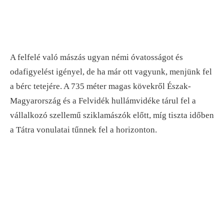
A felfelé való mászás ugyan némi óvatosságot és
odafigyelést igényel, de ha már ott vagyunk, menjünk fel
a bérc tetejére. A 735 méter magas kövekről Észak-
Magyarország és a Felvidék hullámvidéke tárul fel a
vállalkozó szellemű sziklamászók előtt, míg tiszta időben
a Tátra vonulatai tűnnek fel a horizonton.