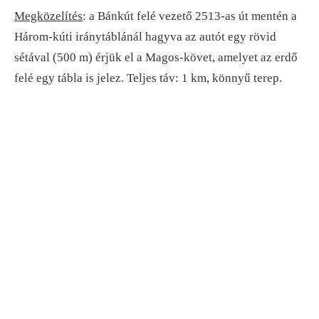
Megközelítés
: a Bánkút felé vezető 2513-as út mentén a
Három-kúti iránytáblánál hagyva az autót egy rövid
sétával (500 m) érjük el a Magos-követ, amelyet az erdő
felé egy tábla is jelez. Teljes táv: 1 km, könnyű terep.