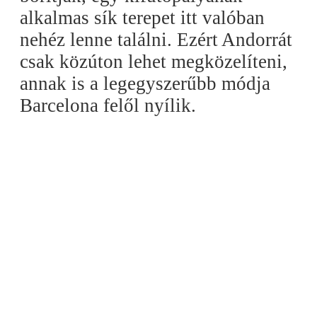
alkalmas sík terepet itt valóban
nehéz lenne találni. Ezért Andorrát
csak közúton lehet megközelíteni,
annak is a legegyszerűbb módja
Barcelona felől nyílik.