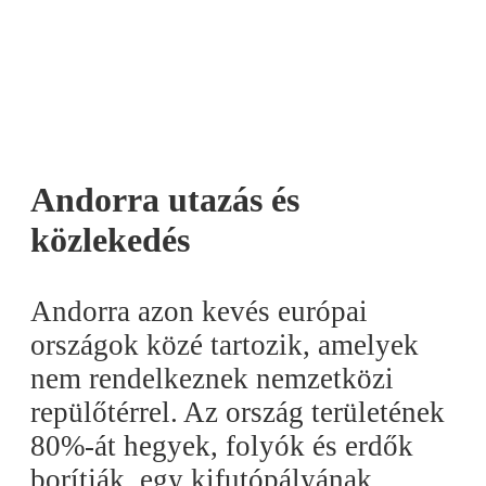
Andorra utazás és
közlekedés
Andorra azon kevés európai
országok közé tartozik, amelyek
nem rendelkeznek nemzetközi
repülőtérrel. Az ország területének
80%-át hegyek, folyók és erdők
borítják, egy kifutópályának