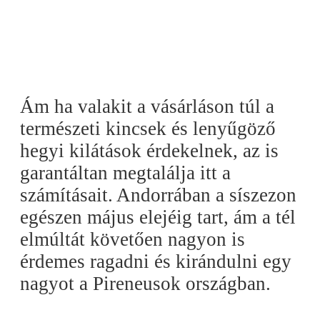
Ám ha valakit a vásárláson túl a
természeti kincsek és lenyűgöző
hegyi kilátások érdekelnek, az is
garantáltan megtalálja itt a
számításait. Andorrában a síszezon
egészen május elejéig tart, ám a tél
elmúltát követően nagyon is
érdemes ragadni és kirándulni egy
nagyot a Pireneusok országban.