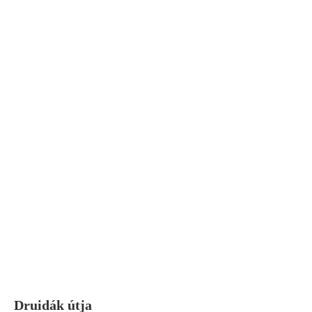
Druidák útja