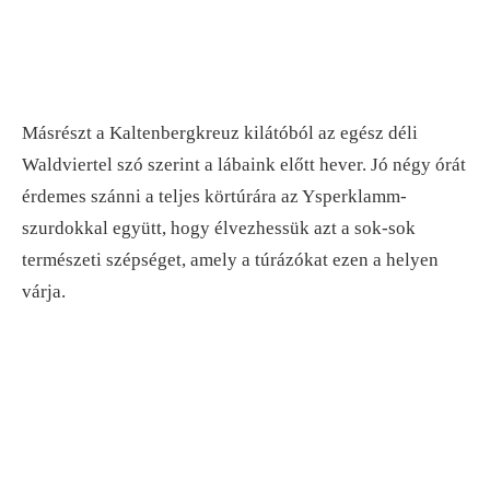
Másrészt a Kaltenbergkreuz kilátóból az egész déli
Waldviertel szó szerint a lábaink előtt hever. Jó négy órát
érdemes szánni a teljes körtúrára az Ysperklamm-
szurdokkal együtt, hogy élvezhessük azt a sok-sok
természeti szépséget, amely a túrázókat ezen a helyen
várja.