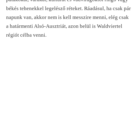
békés tehenekkel legelésző réteket. Ráadásul, ha csak pár
napunk van, akkor nem is kell messzire menni, elég csak
a határmenti Alsó-Ausztriát, azon belül is Waldviertel
régiót célba venni.