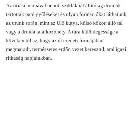
Az óriási, mohával benőtt szikláknál állítólag druidák
tartottak papi gyűléseket és olyan formációkat láthatunk
az utunk során, mint az Ülő kutya, külső kőkör, álló tál
vagy a druida találkozóhely. A túra különlegessége a
köveken túl az, hogy az út eredeti formájában
megmaradt, természetes erdőn vezet keresztül, ami igazi
ritkaság napjainkban.