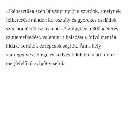
Elképesztően szép látványt nyújt a szurdok, amelynek
felkeresése minden korosztály és gyerekes családok
számára jó választás lehet. A völgyben a 300 méteres
szintemelkedést, valamint a haladást a folyó mentén
hidak, korlátok és lépcsők segítik. Ám a hely
vadregényes jellege és nedves felületei miatt fontos
megfelelő túracipőt viselni.