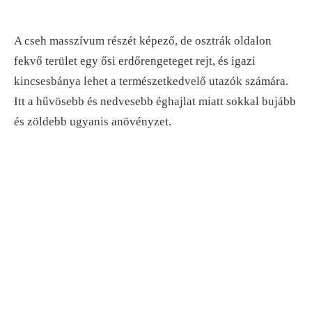
A cseh masszívum részét képező, de osztrák oldalon
fekvő terület egy ősi erdőrengeteget rejt, és igazi
kincsesbánya lehet a természetkedvelő utazók számára.
Itt a hűvösebb és nedvesebb éghajlat miatt sokkal bujább
és zöldebb ugyanis anövényzet.