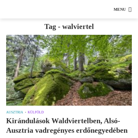
MENU
Tag - walviertel
AUSZTRIA
KÜLFÖLD
Kirándulások Waldviertelben, Alsó-
Ausztria vadregényes erdőnegyedében