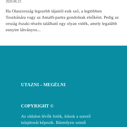
2026.06.23.
Ha Olaszország legszebb tájairól esik szó, a legtöbben
Toszkánára vagy az Amalfi-partra gondolnak elsőként. Pedig az
ország északi részén található egy olyan vidék, amely legalább
ennyire látványos...
UTAZNI – MEGÉLNI
COPYRIGHT ©
Az oldalon lévők fotók, írások a szerző
tulajdonát képezik. Bármilyen szintű