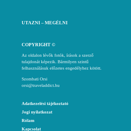
UTAZNI – MEGÉLNI
COPYRIGHT ©
Az oldalon lévők fotók, írások a szerző
tulajdonát képezik. Bármilyen szintű
felhasználásuk előzetes engedélyhez kötött.
Szombati Orsi
orsi@traveladdict.hu
Adatkezelési tájékoztató
Jogi nyilatkozat
Rólam
Kapcsolat