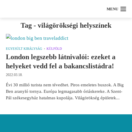
MENU
Tag - világörökségi helyszínek
EGYESÜLT KIRÁLYSÁG
KÜLFÖLD
London legszebb látnivalói: ezeket a
helyeket vedd fel a bakancslistádra!
2022.03.18.
Évi 30 millió turista nem tévedhet. Piros emeletes buszok. A Big
Ben aranyló tornya. Európa legmagasabb óriáskereke. A Szent-
Pál székesegyház hatalmas kupolája. Világörökség épületek...