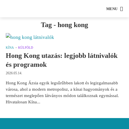
MENU
Tag - hong kong
KÍNA
KÜLFÖLD
Hong Kong utazás: legjobb látnivalók
és programok
2026.05.14.
Hong Kong Ázsia egyik legsűrűbben lakott és legizgalmasabb
városa, ahol a modern metropolisz, a kínai hagyományok és a
természet meglepően látványos módon találkoznak egymással.
Hivatalosan Kína...