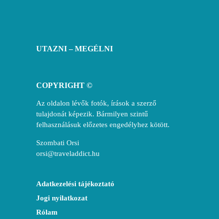
UTAZNI – MEGÉLNI
COPYRIGHT ©
Az oldalon lévők fotók, írások a szerző
tulajdonát képezik. Bármilyen szintű
felhasználásuk előzetes engedélyhez kötött.
Szombati Orsi
orsi@traveladdict.hu
Adatkezelési tájékoztató
Jogi nyilatkozat
Rólam