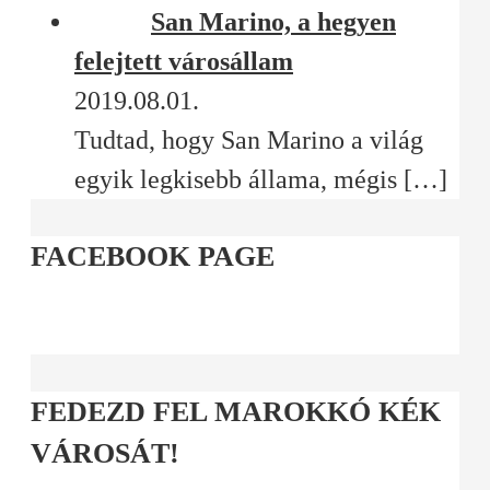
San Marino, a hegyen
felejtett városállam
2019.08.01.
Tudtad, hogy San Marino a világ
egyik legkisebb állama, mégis
[…]
FACEBOOK PAGE
FEDEZD FEL MAROKKÓ KÉK
VÁROSÁT!