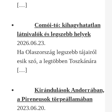
[…]
Comói-tó: kihagyhatatlan
látnivalók és legszebb helyek
2026.06.23.
Ha Olaszország legszebb tájairól
esik szó, a legtöbben Toszkánára
[…]
Kirándulások Andorrában,
a Pireneusok törpeállamában
2023.06.20.