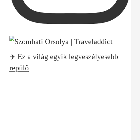
✈️ Ez a világ egyik legveszélyesebb
repülő