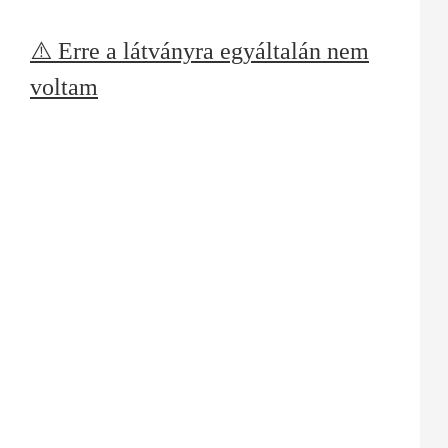
⚠️ Erre a látványra egyáltalán nem
voltam