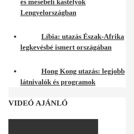
és mesebeli kastélyok
Lengyelországban
Líbia: utazás Észak-Afrika
legkevésbé ismert országában
Hong Kong utazás: legjobb
látnivalók és programok
VIDEÓ AJÁNLÓ