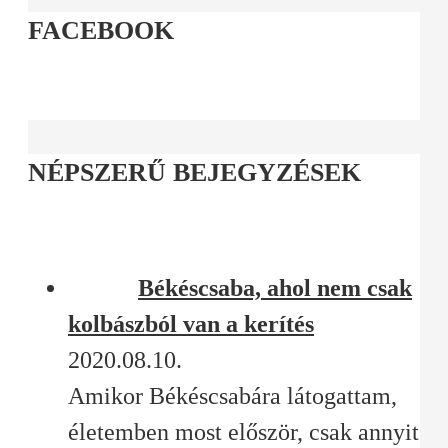
FACEBOOK
NÉPSZERŰ BEJEGYZÉSEK
Békéscsaba, ahol nem csak
kolbászból van a kerítés
2020.08.10.
Amikor Békéscsabára látogattam,
életemben most először, csak annyit