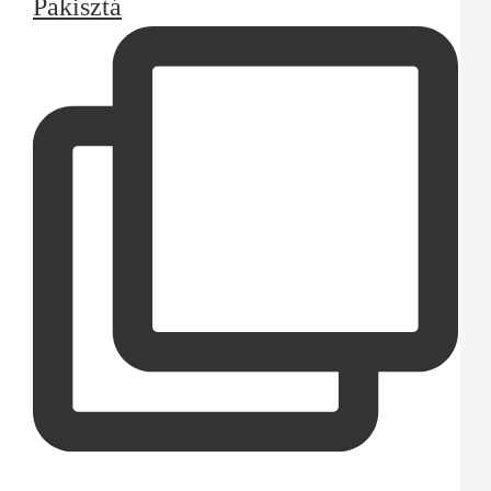
Pakisztá