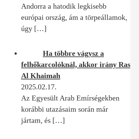
Andorra a hatodik legkisebb
európai ország, ám a törpeállamok,
úgy
[…]
Ha többre vágysz a
felhőkarcolóknál, akkor irány Ras
Al Khaimah
2025.02.17.
Az Egyesült Arab Emírségekben
korábbi utazásaim során már
jártam, és
[…]