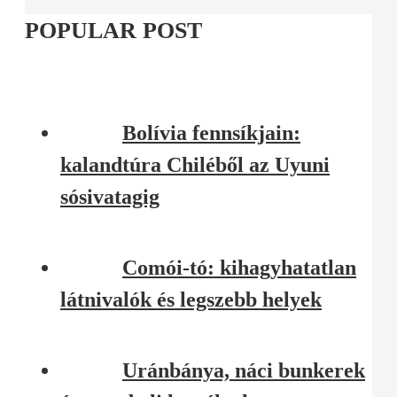
POPULAR POST
Bolívia fennsíkjain:
kalandtúra Chiléből az Uyuni
sósivatagig
Comói-tó: kihagyhatatlan
látnivalók és legszebb helyek
Uránbánya, náci bunkerek