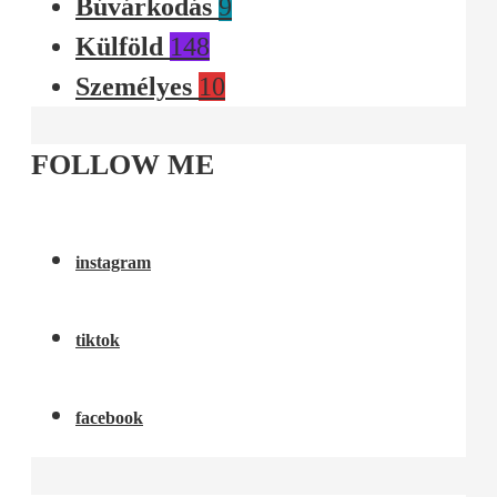
Búvárkodás
9
Külföld
148
Személyes
10
FOLLOW ME
instagram
tiktok
facebook