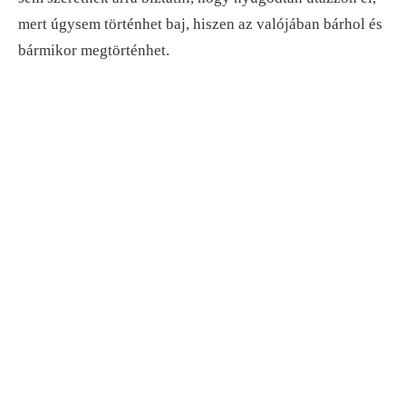
mert úgysem történhet baj, hiszen az valójában bárhol és
bármikor megtörténhet.