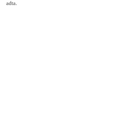
adta.