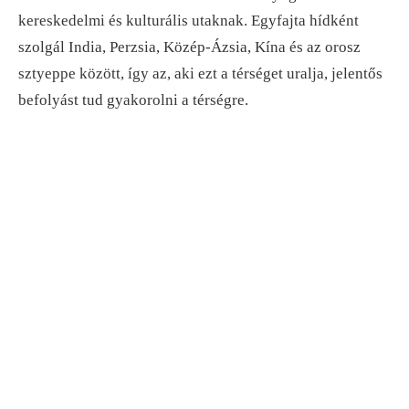
kereskedelmi és kulturális utaknak. Egyfajta hídként
szolgál India, Perzsia, Közép-Ázsia, Kína és az orosz
sztyeppe között, így az, aki ezt a térséget uralja, jelentős
befolyást tud gyakorolni a térségre.