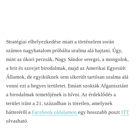
Stratégiai elhelyezkedése miatt a történelem során
számos nagyhatalom próbálta uralma alá hajtani. Úgy,
mint az ókori perzsák, Nagy Sándor seregei, a mongolok,
a brit és szovjet birodalmak, majd az Amerikai Egyesült
Államok, de egyiküknek sem sikerült tartósan uralma alá
vonni ezt a hegyes területet. Emiatt szokták Afganisztánt
a birodalmak temetőjének is hívni. Az érdeklődés a
terület iránt a 21. században is töretlen, amelynek
hátteréről a
Facebook oldalamon
egy hosszabb poszt
ITT
olvasható.