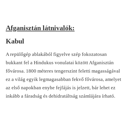
Afganisztán látnivalók:
Kabul
A repülőgép ablakából figyelve szép fokozatosan
bukkant fel a Hindukus vonulatai között Afganisztán
fővárosa. 1800 méteres tengerszint feletti magasságával
ez a világ egyik legmagasabban fekvő fővárosa, amelyet
az első napokban enyhe fejfájás is jelzett, bár lehet ez
inkább a fáradság és dehidratáltság számlájára írható.