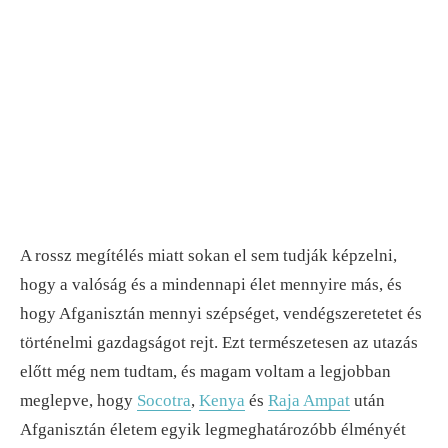
A rossz megítélés miatt sokan el sem tudják képzelni,
hogy a valóság és a mindennapi élet mennyire más, és
hogy Afganisztán mennyi szépséget, vendégszeretetet és
történelmi gazdagságot rejt. Ezt természetesen az utazás
előtt még nem tudtam, és magam voltam a legjobban
meglepve, hogy
Socotra
,
Kenya
és
Raja Ampat
után
Afganisztán életem egyik legmeghatározóbb élményét