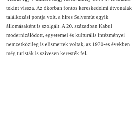
tekint vissza. Az ókorban fontos kereskedelmi útvonalak
találkozási pontja volt, a híres Selyemút egyik
állomásaként is szolgált. A 20. században Kabul
modernizálódott, egyetemei és kulturális intézményei
nemzetközileg is elismertek voltak, az 1970-es években
még turisták is szívesen keresték fel.