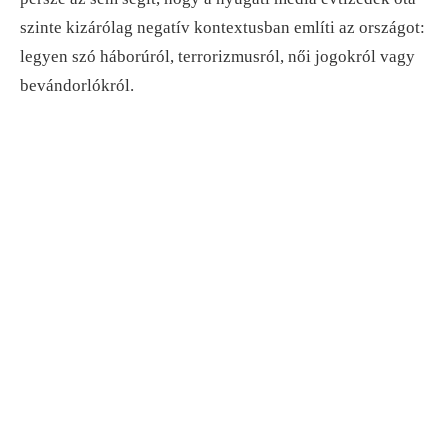
szinte kizárólag negatív kontextusban említi az országot:
legyen szó háborúról, terrorizmusról, női jogokról vagy
bevándorlókról.