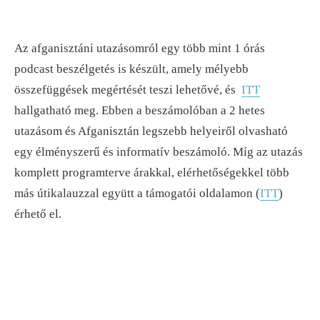
Az afganisztáni utazásomról egy több mint 1 órás
podcast beszélgetés is készült, amely mélyebb
összefüggések megértését teszi lehetővé, és
ITT
hallgatható meg. Ebben a beszámolóban a 2 hetes
utazásom és Afganisztán legszebb helyeiről olvasható
egy élményszerű és informatív beszámoló. Míg az utazás
komplett programterve árakkal, elérhetőségekkel több
más útikalauzzal együtt a támogatói oldalamon (
ITT
)
érhető el.