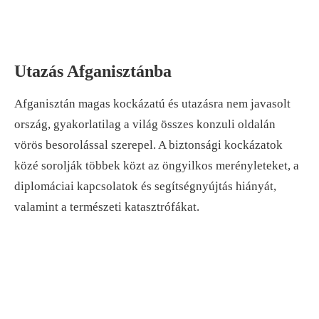
Utazás Afganisztánba
Afganisztán magas kockázatú és utazásra nem javasolt
ország, gyakorlatilag a világ összes konzuli oldalán
vörös besorolással szerepel. A biztonsági kockázatok
közé sorolják többek közt az öngyilkos merényleteket, a
diplomáciai kapcsolatok és segítségnyújtás hiányát,
valamint a természeti katasztrófákat.