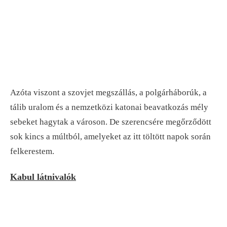
Azóta viszont a szovjet megszállás, a polgárháborúk, a
tálib uralom és a nemzetközi katonai beavatkozás mély
sebeket hagytak a városon. De szerencsére megőrződött
sok kincs a múltból, amelyeket az itt töltött napok során
felkerestem.
Kabul látnivalók