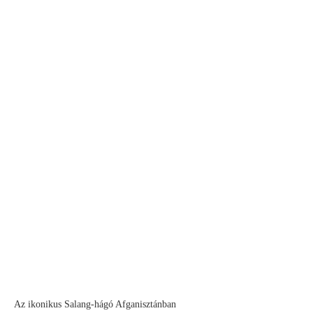
Az ikonikus Salang-hágó Afganisztánban