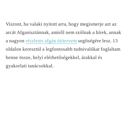
Viszont, ha valaki nyitott arra, hogy megismerje azt az
arcát Afganisztánnak, amiről nem szólnak a hírek, annak
a nagyon
részletes afgán útitervem
segítségére lesz. 13
oldalon keresztül a legfontosabb tudnivalókat foglaltam
benne össze, helyi elérhetőségekkel, árakkal és
gyakorlati tanácsokkal.