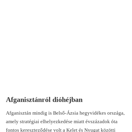
Afganisztánról dióhéjban
Afganisztán mindig is Belső-Ázsia hegyvidékes országa,
amely stratégiai elhelyezkedése miatt évszázadok óta
fontos kereszteződése volt a Kelet és Nyugat közötti