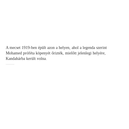
A mecset 1919-ben épült azon a helyen, ahol a legenda szerint
Mohamed próféta köpenyét őrizték, mielőtt jelenlegi helyére,
Kandahárba került volna.