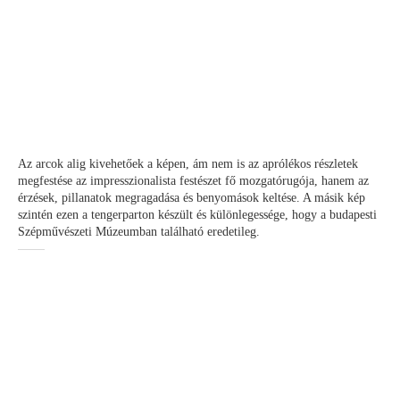
Az arcok alig kivehetőek a képen, ám nem is az aprólékos részletek
megfestése az impresszionalista festészet fő mozgatórugója, hanem az
érzések, pillanatok megragadása és benyomások keltése. A másik kép
szintén ezen a tengerparton készült és különlegessége, hogy a budapesti
Szépművészeti Múzeumban található eredetileg.