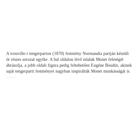
A trouville-i tengerparton (1870) festmény Normandia partján készült
öt részes sorozat egyike. A bal oldalon lévő nőalak Monet feleségét
ábrázolja, a jobb oldali figura pedig feltehetően Eugéne Boudin, akinek
saját tengerparti festményei nagyban inspirálták Monet munkásságát is.