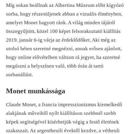
Míg sokan beállnak az Albertina Múzeum előtt kígyózó
sorba, hogy részesüljenek abban a vizuális élményben,
amelyet Monet hagyott ránk. A világ minden tájáról
összegyűjtött, közel 100 képet felsorakoztató kiállítás
2019. január 6-ig várja az érdeklődőket. Aki még az
utolsó héten szeretné megnézni, annak erősen ajánlott,
hogy online elővételben váltson rá jegyet, ha szeretné
megúszni a helyszínen való, több órán át tartó
sorbanállást.
Monet munkássága
Claude Monet, a francia impresszionizmus kiemelkedő
alakjának műveiből nyílt kiállításon szebbnél szebb
képek segítségével kísérhetjük végig a festő életének
szakaszait. Az argentheuili évektől kezdve, a vétheuli