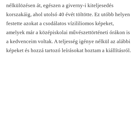
nélkülözésen át, egészen a giverny-i kiteljesedés
korszakáig, ahol utolsó 40 évét töltötte. Ez utóbb helyen
festette azokat a csodálatos vízililiomos képeket,
amelyek már a középiskolai művészettörténeti órákon is
a kedvenceim voltak. A teljesség igénye nélkül az alábbi
képeket és hozzá tartozó leírásokat hoztam a kiállításról.