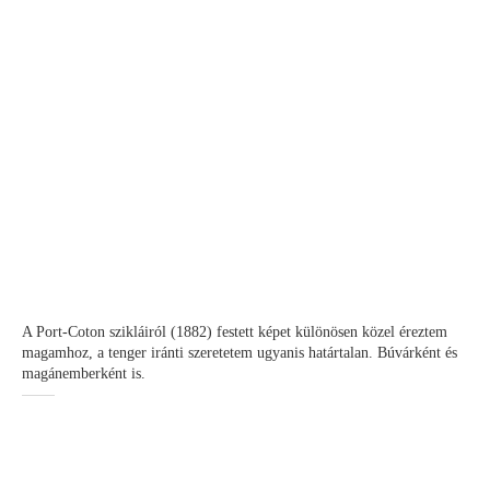
A Port-Coton szikláiról (1882) festett képet különösen közel éreztem
magamhoz, a tenger iránti szeretetem ugyanis határtalan. Búvárként és
magánemberként is.