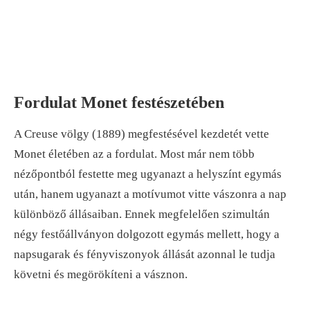
Fordulat Monet festészetében
A Creuse völgy (1889) megfestésével kezdetét vette
Monet életében az a fordulat. Most már nem több
nézőpontból festette meg ugyanazt a helyszínt egymás
után, hanem ugyanazt a motívumot vitte vászonra a nap
különböző állásaiban. Ennek megfelelően szimultán
négy festőállványon dolgozott egymás mellett, hogy a
napsugarak és fényviszonyok állását azonnal le tudja
követni és megörökíteni a vásznon.