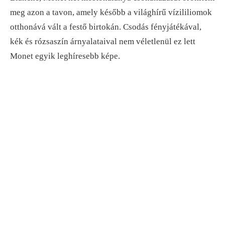
meg azon a tavon, amely később a világhírű vízililiomok
otthonává vált a festő birtokán. Csodás fényjátékával,
kék és rózsaszín árnyalataival nem véletlenül ez lett
Monet egyik leghíresebb képe.