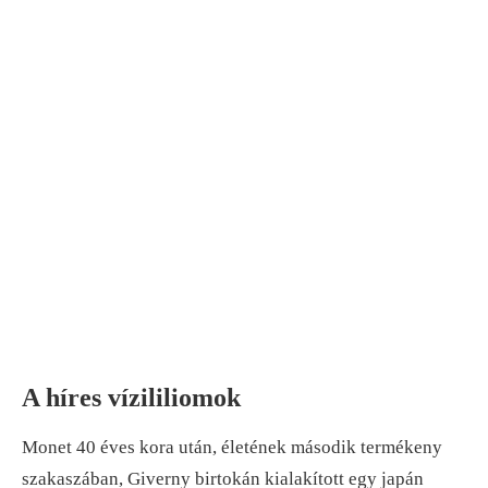
A híres vízililiomok
Monet 40 éves kora után, életének második termékeny
szakaszában, Giverny birtokán kialakított egy japán