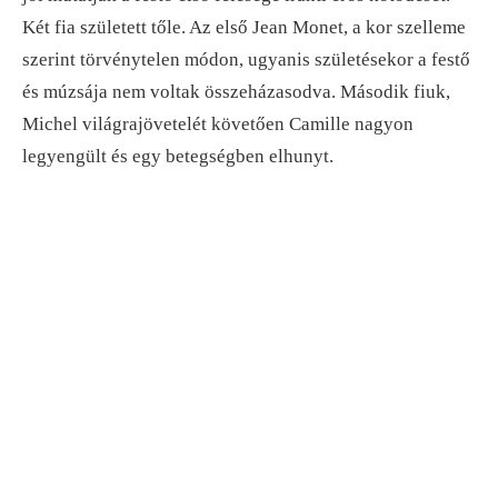
Két fia született tőle. Az első Jean Monet, a kor szelleme
szerint törvénytelen módon, ugyanis születésekor a festő
és múzsája nem voltak összeházasodva. Második fiuk,
Michel világrajövetelét követően Camille nagyon
legyengült és egy betegségben elhunyt.