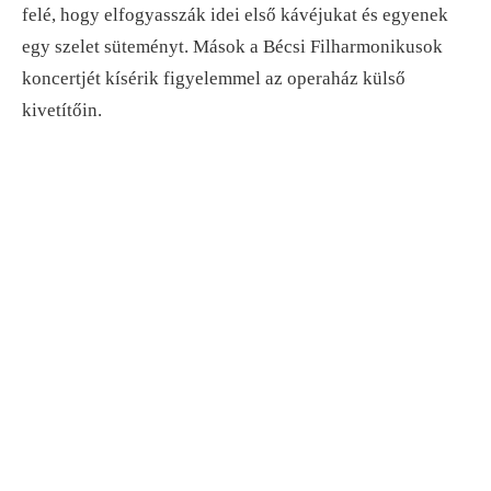
felé, hogy elfogyasszák idei első kávéjukat és egyenek
egy szelet süteményt. Mások a Bécsi Filharmonikusok
koncertjét kísérik figyelemmel az operaház külső
kivetítőin.