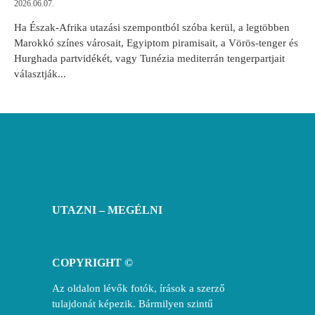
2026.06.07.
Ha Észak-Afrika utazási szempontból szóba kerül, a legtöbben
Marokkó színes városait, Egyiptom piramisait, a Vörös-tenger és
Hurghada partvidékét, vagy Tunézia mediterrán tengerpartjait
választják...
UTAZNI – MEGÉLNI
COPYRIGHT ©
Az oldalon lévők fotók, írások a szerző
tulajdonát képezik. Bármilyen szintű