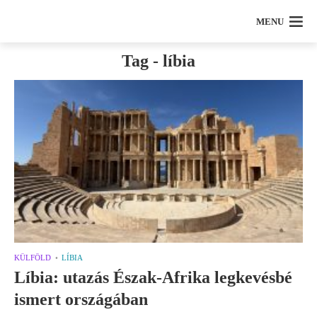
MENU
Tag - líbia
KÜLFÖLD
LÍBIA
Líbia: utazás Észak-Afrika legkevésbé
ismert országában