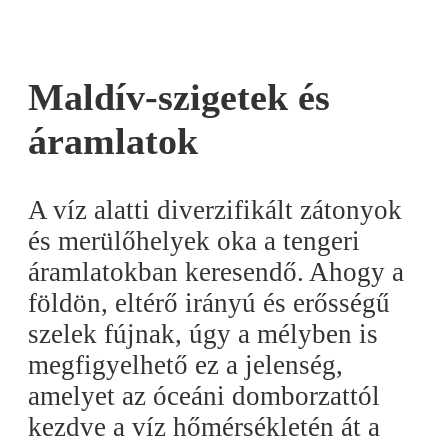
Maldív-szigetek és
áramlatok
A víz alatti diverzifikált zátonyok
és merülőhelyek oka a tengeri
áramlatokban keresendő. Ahogy a
földön, eltérő irányú és erősségű
szelek fújnak, úgy a mélyben is
megfigyelhető ez a jelenség,
amelyet az óceáni domborzattól
kezdve a víz hőmérsékletén át a