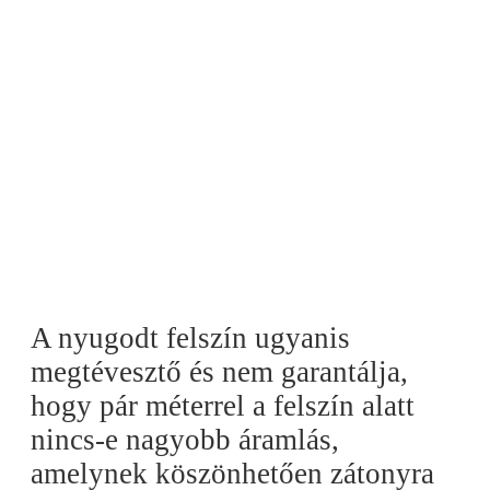
A nyugodt felszín ugyanis
megtévesztő és nem garantálja,
hogy pár méterrel a felszín alatt
nincs-e nagyobb áramlás,
amelynek köszönhetően zátonyra