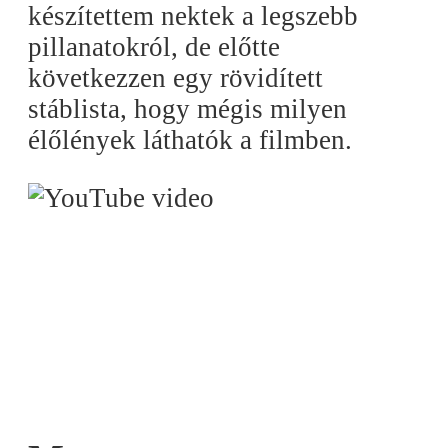
készítettem nektek a legszebb
pillanatokról, de előtte
következzen egy rövidített
stáblista, hogy mégis milyen
élőlények láthatók a filmben.