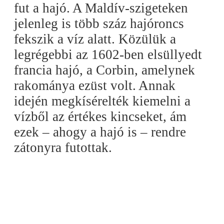
fut a hajó. A Maldív-szigeteken
jelenleg is több száz hajóroncs
fekszik a víz alatt. Közülük a
legrégebbi az 1602-ben elsüllyedt
francia hajó, a Corbin, amelynek
rakománya ezüst volt. Annak
idején megkísérelték kiemelni a
vízből az értékes kincseket, ám
ezek – ahogy a hajó is – rendre
zátonyra futottak.