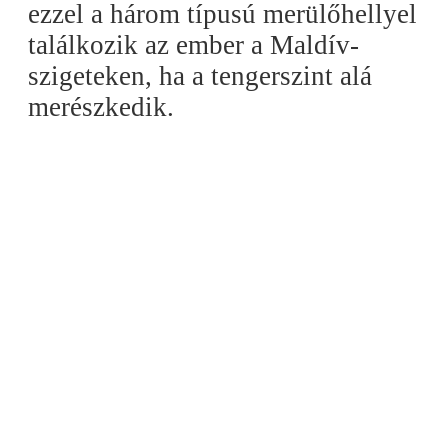
ezzel a három típusú merülőhellyel
találkozik az ember a Maldív-
szigeteken, ha a tengerszint alá
merészkedik.