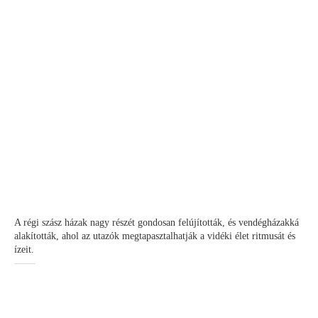
A régi szász házak nagy részét gondosan felújították, és vendégházakká
alakították, ahol az utazók megtapasztalhatják a vidéki élet ritmusát és
ízeit.