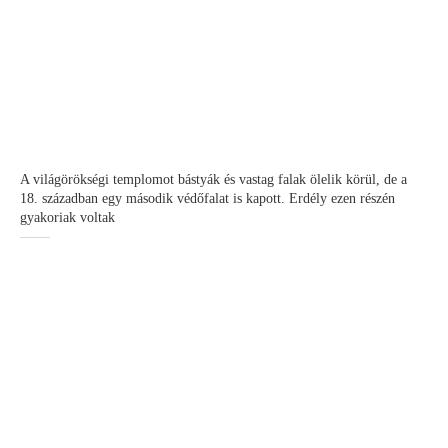
A világörökségi templomot bástyák és vastag falak ölelik körül, de a
18. században egy második védőfalat is kapott. Erdély ezen részén
gyakoriak voltak