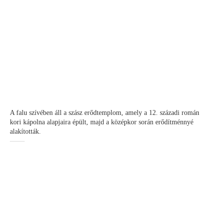
A falu szívében áll a szász erődtemplom, amely a 12. századi román
kori kápolna alapjaira épült, majd a középkor során erődítménnyé
alakították.