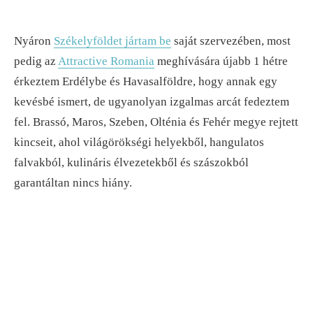
Nyáron
Székelyföldet jártam be
saját szervezében, most
pedig az
Attractive Romania
meghívására újabb 1 hétre
érkeztem Erdélybe és Havasalföldre, hogy annak egy
kevésbé ismert, de ugyanolyan izgalmas arcát fedeztem
fel. Brassó, Maros, Szeben, Olténia és Fehér megye rejtett
kincseit, ahol világörökségi helyekből, hangulatos
falvakból, kulináris élvezetekből és szászokból
garantáltan nincs hiány.