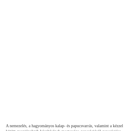
A nemezelés, a hagyományos kalap- és papucsvarrás, valamint a kézzel