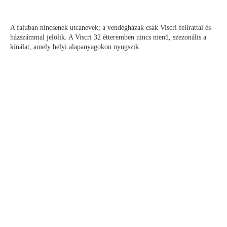
A faluban nincsenek utcanevek; a vendégházak csak Viscri felirattal és
házszámmal jelölik. A Viscri 32 étteremben nincs menü, szezonális a
kínálat, amely helyi alapanyagokon nyugszik.