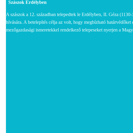
Szászok Erdélyben
A szászok a 12. században telepedtek le Erdélyben, II. Géza (1130-
hívására. A betelepítés célja az volt, hogy megbízható határvédőket 
mezőgazdasági ismeretekkel rendelkező telepeseket nyerjen a Magy