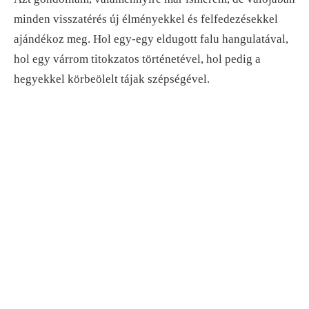
minden visszatérés új élményekkel és felfedezésekkel
ajándékoz meg. Hol egy-egy eldugott falu hangulatával,
hol egy várrom titokzatos történetével, hol pedig a
hegyekkel körbeölelt tájak szépségével.