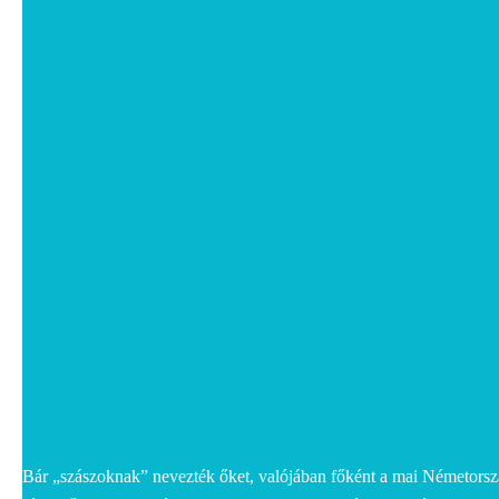
Bár „szászoknak” nevezték őket, valójában főként a mai Németorsz