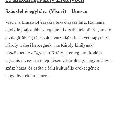
Szászfehéregyháza (Viscri) – Unesco
Viscri, a Brassótól északra fekvő szász falu, Románia
egyik legbájosabb és legautentikusabb települése, amely
a világörökség része, de nemzetközi hírnevét nagyrészt
Károly walesi hercegnek (ma Károly királynak)
köszönheti. Az Egyesült Király jelenlegi uralkodója
ugyanis itt, ezen a településen vásárolt egy hagyományos
szász házat, és azóta a falu kulturális örökségének
nagyköveteként ismert.