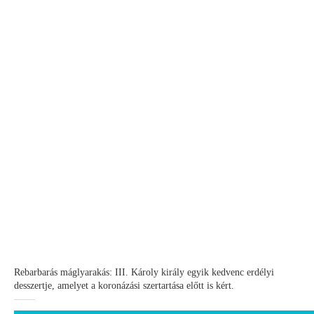
Rebarbarás máglyarakás: III. Károly király egyik kedvenc erdélyi
desszertje, amelyet a koronázási szertartása előtt is kért.