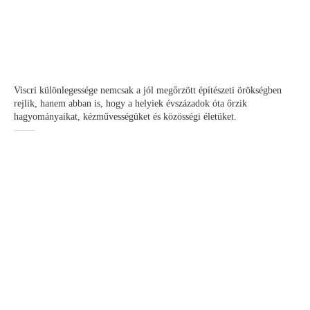
Viscri különlegessége nemcsak a jól megőrzött építészeti örökségben
rejlik, hanem abban is, hogy a helyiek évszázadok óta őrzik
hagyományaikat, kézművességüket és közösségi életüket.